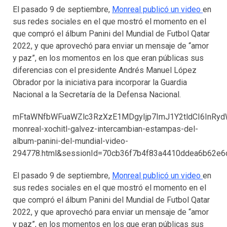
El pasado 9 de septiembre,
Monreal publicó un video
en
sus redes sociales en el que mostró el momento en el
que compró el álbum Panini del Mundial de Futbol Qatar
2022, y que aprovechó para enviar un mensaje de “amor
y paz”, en los momentos en los que eran públicas sus
diferencias con el presidente Andrés Manuel López
Obrador por la iniciativa para incorporar la Guardia
Nacional a la Secretaría de la Defensa Nacional.
mFtaWNfbWFuaWZlc3RzXzE1MDgyIjp7ImJ1Y2tldCI6InRydW
monreal-xochitl-galvez-intercambian-estampas-del-
album-panini-del-mundial-video-
294778.html&sessionId=70cb36f7b4f83a4410ddea6b62e
El pasado 9 de septiembre,
Monreal publicó un video
en
sus redes sociales en el que mostró el momento en el
que compró el álbum Panini del Mundial de Futbol Qatar
2022, y que aprovechó para enviar un mensaje de “amor
y paz”, en los momentos en los que eran públicas sus