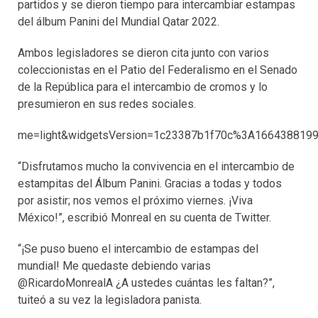
partidos y se dieron tiempo para intercambiar estampas
del álbum Panini del Mundial Qatar 2022.
Ambos legisladores se dieron cita junto con varios
coleccionistas en el Patio del Federalismo en el Senado
de la República para el intercambio de cromos y lo
presumieron en sus redes sociales.
me=light&widgetsVersion=1c23387b1f70c%3A166438819
“Disfrutamos mucho la convivencia en el intercambio de
estampitas del Álbum Panini. Gracias a todas y todos
por asistir; nos vemos el próximo viernes. ¡Viva
México!”, escribió Monreal en su cuenta de Twitter.
“¡Se puso bueno el intercambio de estampas del
mundial! Me quedaste debiendo varias
@RicardoMonrealA ¿A ustedes cuántas les faltan?”,
tuiteó a su vez la legisladora panista.