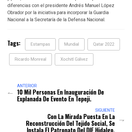
diferencias con el presidente Andrés Manuel López
Obrador por la iniciativa para incorporar la Guardia
Nacional a la Secretaría de la Defensa Nacional.
Tags:
Estampas
Mundial
Qatar 2022
Ricardo Monreal
Xochitl Gálvez
ANTERIOR
10 Mil Personas En Inauguración De
Explanada De Evento En Tepeji.
SIGUIENTE
Con La Mirada Puesta En La
Reconstrucción Del Tejido Social, Se
Instala El Patronato Del DIF Hidalgo.