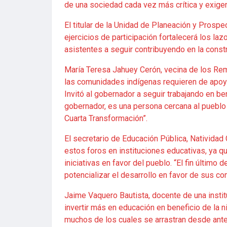
de una sociedad cada vez más crítica y exigen
El titular de la Unidad de Planeación y Prospe
ejercicios de participación fortalecerá los laz
asistentes a seguir contribuyendo en la cons
María Teresa Jahuey Cerón, vecina de los Rem
las comunidades indígenas requieren de apoyo
Invitó al gobernador a seguir trabajando en 
gobernador, es una persona cercana al pueblo 
Cuarta Transformación”.
El secretario de Educación Pública, Natividad 
estos foros en instituciones educativas, ya 
iniciativas en favor del pueblo. “El fin últim
potencializar el desarrollo en favor de sus c
Jaime Vaquero Bautista, docente de una insti
invertir más en educación en beneficio de la n
muchos de los cuales se arrastran desde ante