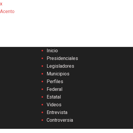
x
Acento
Inicio
Presidenciales
Legisladores
Municipios
Perfiles
Federal
Estatal
Videos
Entrevista
Controversia