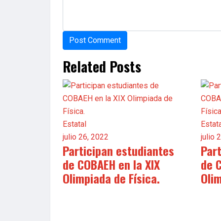
Related Posts
Estatal
Estat
julio 26, 2022
julio 
Participan estudiantes
Par
de COBAEH en la XIX
de 
Olimpiada de Física.
Olim