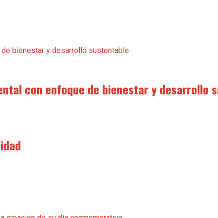
ental con enfoque de bienestar y desarrollo 
nidad