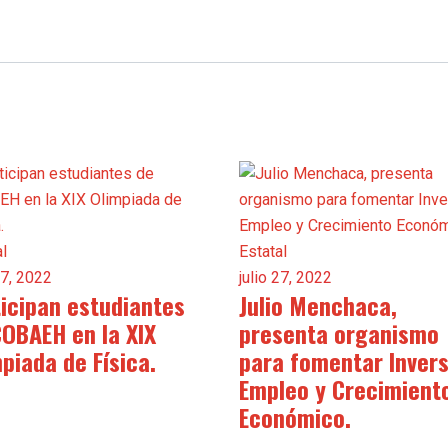
al
Estatal
27, 2022
julio 27, 2022
ticipan estudiantes
Julio Menchaca,
COBAEH en la XIX
presenta organismo
piada de Física.
para fomentar Invers
Empleo y Crecimient
Económico.