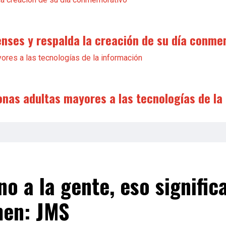
enses y respalda la creación de su día conme
onas adultas mayores a las tecnologías de la
o a la gente, eso signific
men: JMS