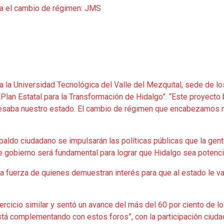
 la Universidad Tecnológica del Valle del Mezquital, sede de lo
Plan Estatal para la Transformación de Hidalgo”. “Este proyecto
ravesaba nuestro estado. El cambio de régimen que encabezamos 
espaldo ciudadano se impulsarán las políticas públicas que la gen
de gobierno será fundamental para lograr que Hidalgo sea potenci
 fuerza de quienes demuestran interés para que al estado le v
rcicio similar y sentó un avance del más del 60 por ciento de l
está complementando con estos foros”, con la participación ciud