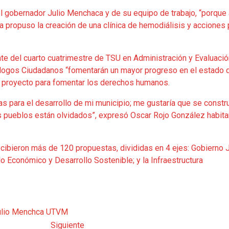
el gobernador Julio Menchaca y de su equipo de trabajo, “porque 
la propuso la creación de una clínica de hemodiálisis y acciones 
nte del cuarto cuatrimestre de TSU en Administración y Evaluaci
álogos Ciudadanos “fomentarán un mayor progreso en el estado 
n proyecto para fomentar los derechos humanos.
as para el desarrollo de mi municipio; me gustaría que se constr
s pueblos están olvidados”, expresó Oscar Rojo González habita
cibieron más de 120 propuestas, divididas en 4 ejes: Gobierno 
o Económico y Desarrollo Sostenible; y la Infraestructura
ulio Menchca
UTVM
Siguiente