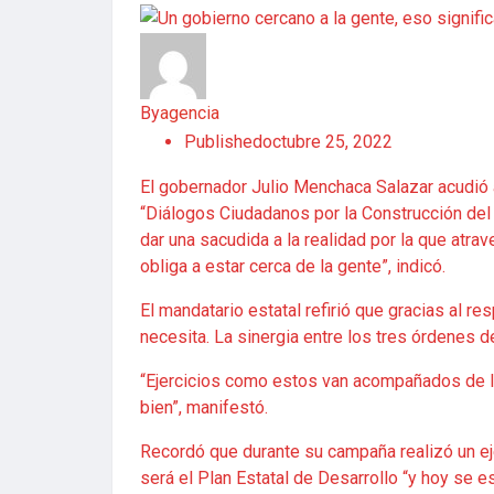
By
agencia
Published
octubre 25, 2022
El gobernador Julio Menchaca Salazar acudió a
“Diálogos Ciudadanos por la Construcción del 
dar una sacudida a la realidad por la que at
obliga a estar cerca de la gente”, indicó.
El mandatario estatal refirió que gracias al r
necesita. La sinergia entre los tres órdenes 
“Ejercicios como estos van acompañados de la
bien”, manifestó.
Recordó que durante su campaña realizó un eje
será el Plan Estatal de Desarrollo “y hoy se 