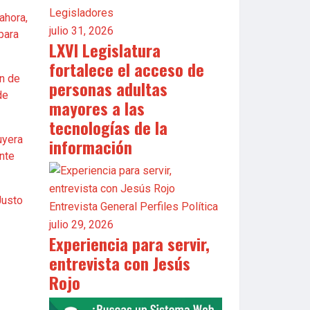
Legisladores
ahora,
julio 31, 2026
para
LXVI Legislatura
fortalece el acceso de
ón de
personas adultas
de
mayores a las
tecnologías de la
uyera
información
nte
Justo
Entrevista
General
Perfiles
Política
julio 29, 2026
Experiencia para servir,
entrevista con Jesús
Rojo