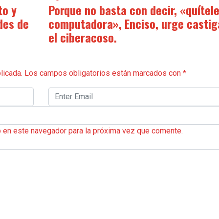
to y
Porque no basta con decir, «quítele
des de
computadora», Enciso, urge castig
el ciberacoso.
licada.
Los campos obligatorios están marcados con
*
b en este navegador para la próxima vez que comente.