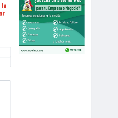
 la
ar