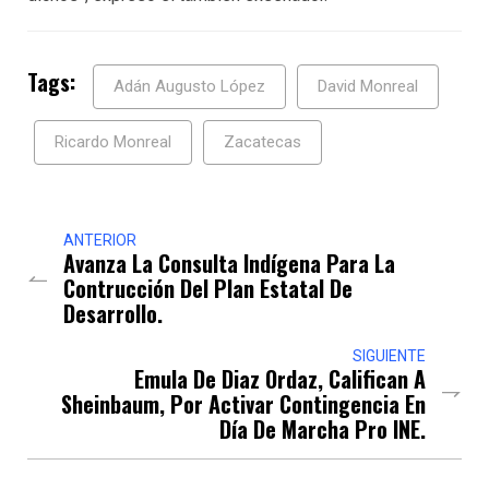
Tags:
Adán Augusto López
David Monreal
Ricardo Monreal
Zacatecas
ANTERIOR
Avanza La Consulta Indígena Para La
Contrucción Del Plan Estatal De
Desarrollo.
SIGUIENTE
Emula De Diaz Ordaz, Califican A
Sheinbaum, Por Activar Contingencia En
Día De Marcha Pro INE.