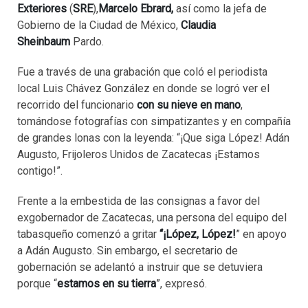
Exteriores
(
SRE
),
Marcelo Ebrard,
así como la jefa de
Gobierno de la Ciudad de México,
Claudia
Sheinbaum
Pardo.
Fue a través de una grabación que coló el periodista
local Luis Chávez González en donde se logró ver el
recorrido del funcionario
con su nieve en mano
,
tomándose fotografías con simpatizantes y en compañía
de grandes lonas con la leyenda: “¡Que siga López! Adán
Augusto, Frijoleros Unidos de Zacatecas ¡Estamos
contigo!”.
Frente a la embestida de las consignas a favor del
exgobernador de Zacatecas, una persona del equipo del
tabasqueño comenzó a gritar
“¡López, López!
” en apoyo
a Adán Augusto. Sin embargo, el secretario de
gobernación se adelantó a instruir que se detuviera
porque “
estamos en su tierra
”, expresó.