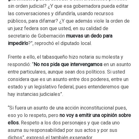
sin orden judicial? ¿Y que esa gobernadora pueda editar
las conversaciones y difundirla, usando recursos
públicos, para difamar? ¿Y que además viole la orden de
un juez federa son que usted, en su calidad de
secretario de Gobernación
muevas un dedo para
impedirlo
?”, reprochó el diputado local.
Frente a ello, el tabasqueño hizo notaria su molesta y
respondió: “
No nos pida que intervengamos
en un asunto
entre particulares, aunque sean dos políticos. Si usted
considera que es un asunto entre dos poderes, entre un
estado y un legislativo federal, pues entenderemos que
hay instancias judiciales”.
“Si fuera un asunto de una acción inconstitucional pues,
eso yo lo respeto, pero
no voy a emitir una opinión sobre
ellos.
Respeto a los dos personajes y que cada uno
asuma su responsabilidad por sus actos y por sus
dichos”, expresó el también exsenador.