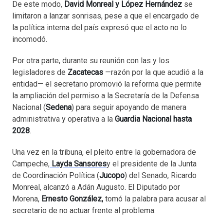
De este modo,
David Monreal y López Hernández
se
limitaron a lanzar sonrisas, pese a que el encargado de
la política interna del país expresó que el acto no lo
incomodó.
Por otra parte, durante su reunión con las y los
legisladores de
Zacatecas
—razón por la que acudió a la
entidad— el secretario promovió la reforma que permite
la ampliación del permiso a la Secretaría de la Defensa
Nacional (
Sedena
) para seguir apoyando de manera
administrativa y operativa a la
Guardia Nacional hasta
2028
.
Una vez en la tribuna, el pleito entre la gobernadora de
Campeche,
Layda Sansores
y el presidente de la Junta
de Coordinación Política (
Jucopo
) del Senado, Ricardo
Monreal, alcanzó a Adán Augusto. El Diputado por
Morena,
Ernesto González,
tomó la palabra para acusar al
secretario de no actuar frente al problema.