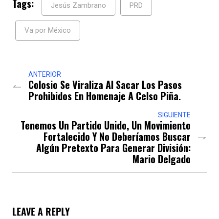
Tags:
Jesús Zambrano
PRD
Va por México
ANTERIOR
Colosio Se Viraliza Al Sacar Los Pasos
Prohibidos En Homenaje A Celso Piña.
SIGUIENTE
Tenemos Un Partido Unido, Un Movimiento
Fortalecido Y No Deberíamos Buscar
Algún Pretexto Para Generar División:
Mario Delgado
LEAVE A REPLY