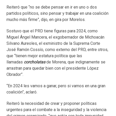
Reiteró que “no se debe pensar en ir en uno o dos
partidos políticos, sino pensar y trabajar en una coalición
mucho más firme”, dijo, en gira por Morelos.
Sostuvo que el PRD tiene figuras para 2024, como
Miguel Ángel Mancera, el exgobernador de Michoacán
Silvano Aureoles, el exministro de la Suprema Corte
José Ramón Cossío, como externo del PRD, entre otros,
que “tienen mejor estatura política que las
llamadas
corcholatas
de Morena, que indignamente se
arrastran para quedar bien con el presidente López
Obrador”.
“En 2024 les vamos a ganar, pero si vamos en una gran
coalición”, aclaró.
Reiteró la necesidad de crear y proponer políticas
urgentes para el combate a la inseguridad y la violencia
del crimen organizado, “que actúa con toda impunidad