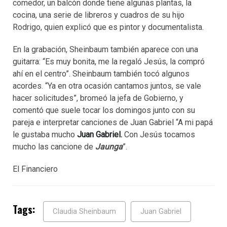
comedor, un balcón donde tiene algunas plantas, la
cocina, una serie de libreros y cuadros de su hijo
Rodrigo, quien explicó que es pintor y documentalista.
En la grabación, Sheinbaum también aparece con una
guitarra: “Es muy bonita, me la regaló Jesús, la compró
ahí en el centro”. Sheinbaum también tocó algunos
acordes. “Ya en otra ocasión cantamos juntos, se vale
hacer solicitudes”, bromeó la jefa de Gobierno, y
comentó que suele tocar los domingos junto con su
pareja e interpretar canciones de Juan Gabriel “A mi papá
le gustaba mucho
Juan Gabriel.
Con Jesús tocamos
mucho las cancione de
Jaunga
”.
El Financiero
Tags:
Claudia Sheinbaum
Juan Gabriel