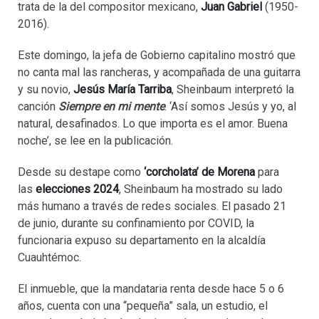
trata de la del compositor mexicano,
Juan Gabriel
(1950-
2016).
Este domingo, la jefa de Gobierno capitalino mostró que
no canta mal las rancheras, y acompañada de una guitarra
y su novio,
Jesús María Tarriba
, Sheinbaum interpretó la
canción
Siempre en mi mente
. ‘Así somos Jesús y yo, al
natural, desafinados. Lo que importa es el amor. Buena
noche’, se lee en la publicación.
Desde su destape como
‘corcholata’ de Morena
para
las
elecciones 2024
, Sheinbaum ha mostrado su lado
más humano a través de redes sociales. El pasado 21
de junio, durante su confinamiento por COVID, la
funcionaria expuso su departamento en la alcaldía
Cuauhtémoc.
El inmueble, que la mandataria renta desde hace 5 o 6
años, cuenta con una “pequeña” sala, un estudio, el