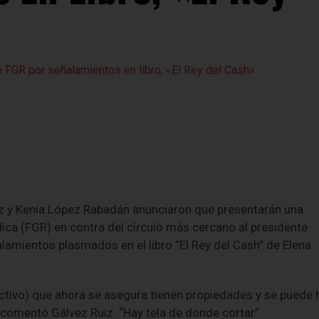
iz y Kenia López Rabadán anunciaron que presentarán una
lica (FGR) en contra del círculo más cercano al presidente
amientos plasmados en el libro “El Rey del Cash” de Elena
ectivo) que ahora se asegura tienen propiedades y se puede 
, comentó Gálvez Ruiz. “Hay tela de donde cortar”.