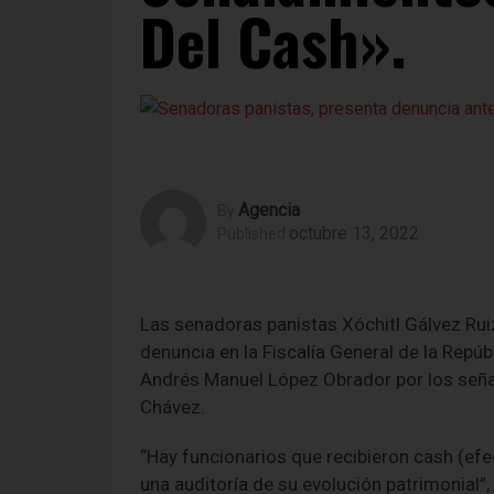
Del Cash».
Agencia
By
octubre 13, 2022
Published
Las senadoras panistas Xóchitl Gálvez Ru
denuncia en la Fiscalía General de la Repúb
Andrés Manuel López Obrador por los señal
Chávez.
“Hay funcionarios que recibieron cash (ef
una auditoría de su evolución patrimonial”