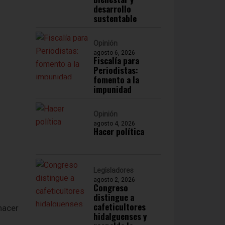
desarrollo
sustentable
Opinión
agosto 6, 2026
Fiscalía para
Periodistas:
fomento a la
impunidad
Opinión
agosto 4, 2026
Hacer política
Legisladores
agosto 2, 2026
Congreso
distingue a
cafeticultores
hacer
hidalguenses y