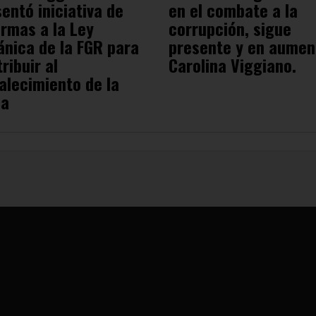
entó iniciativa de
en el combate a la
rmas a la Ley
corrupción, sigue
ánica de la FGR para
presente y en aumen
ribuir al
Carolina Viggiano.
alecimiento de la
ha