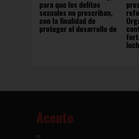
para que los delitos
pres
sexuales no prescriban,
refo
con la finalidad de
Org
proteger el desarrollo de
cont
fort
luc
Acento