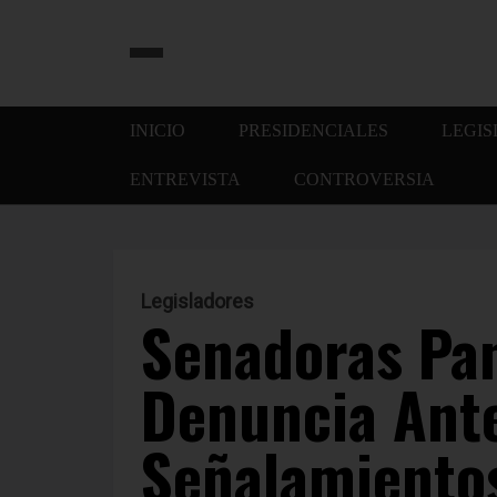
INICIO
PRESIDENCIALES
LEGI
ENTREVISTA
CONTROVERSIA
Legisladores
Senadoras Pan
Denuncia Ant
Señalamientos