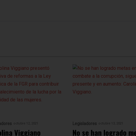
adores
Legisladores
octubre 12, 2021
octubre 13, 2021
olina Viggiano
No se han logrado m