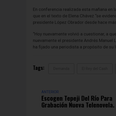
En conferencia realizada esta mañana en la
que en el texto de Elena Chávez “se evidenc
presidente López Obrador desde hace más
“Hoy nuevamente volvió a cuestionar, a que
nuevamente el presidente Andrés Manuel Ló
ha fijado una periodista a propósito de su 
Tags:
Demanda
El Rey del Cash
ANTERIOR
Escogen Tepeji Del Río Para
Grabación Nueva Telenovela.