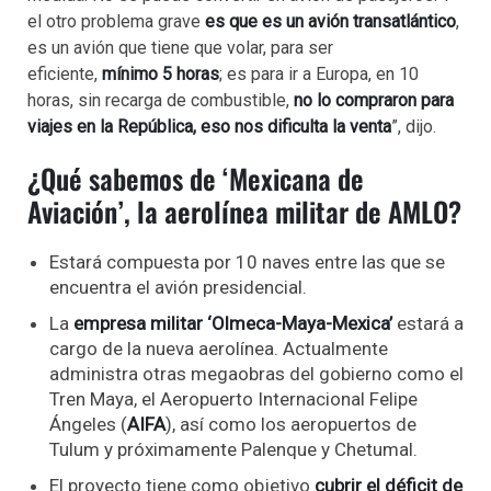
el otro problema grave
es que es un avión transatlántico
,
es un avión que tiene que volar, para ser
eficiente,
mínimo 5 horas
; es para ir a Europa, en 10
horas, sin recarga de combustible,
no lo compraron para
viajes en la República, eso nos dificulta la venta
”, dijo.
¿Qué sabemos de ‘Mexicana de
Aviación’, la aerolínea militar de AMLO?
Estará compuesta por 10 naves entre las que se
encuentra el avión presidencial.
La
empresa militar ‘Olmeca-Maya-Mexica’
estará a
cargo de la nueva aerolínea. Actualmente
administra otras megaobras del gobierno como el
Tren Maya, el Aeropuerto Internacional Felipe
Ángeles (
AIFA
), así como los aeropuertos de
Tulum y próximamente Palenque y Chetumal.
El proyecto tiene como objetivo
cubrir el déficit de