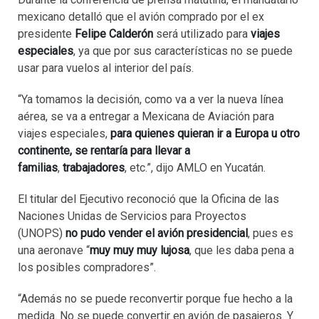
mexicano detalló que el avión comprado por el ex
presidente
Felipe Calderón
será utilizado para
viajes
especiales
, ya que por sus características no se puede
usar para vuelos al interior del país.
“Ya tomamos la decisión, como va a ver la nueva línea
aérea, se va a entregar a Mexicana de Aviación para
viajes especiales,
para quienes quieran ir a Europa u otro
continente, se rentaría para llevar a
familias
,
trabajadores
, etc.”, dijo AMLO en Yucatán.
El titular del Ejecutivo reconoció que la Oficina de las
Naciones Unidas de Servicios para Proyectos
(UNOPS)
no pudo vender el avión presidencial
, pues es
una aeronave “
muy muy muy lujosa
, que les daba pena a
los posibles compradores”.
“Además no se puede reconvertir porque fue hecho a la
medida. No se puede convertir en avión de pasajeros. Y