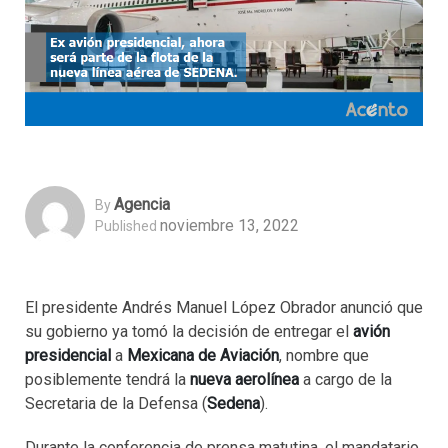
Agencia
By
noviembre 13, 2022
Published
El presidente Andrés Manuel López Obrador anunció que
su gobierno ya tomó la decisión de entregar el
avión
presidencial
a
Mexicana de Aviación
, nombre que
posiblemente tendrá la
nueva aerolínea
a cargo de la
Secretaria de la Defensa (
Sedena
).
Durante la conferencia de prensa matutina, el mandatario