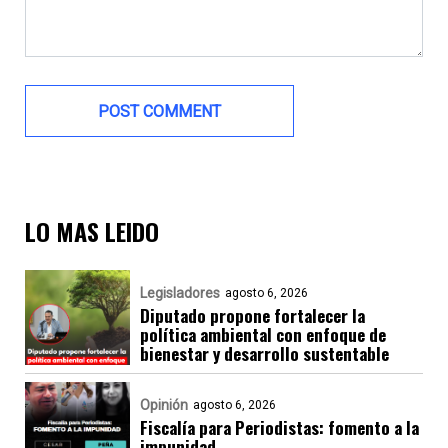
LO MAS LEIDO
Legisladores
agosto 6, 2026
Diputado propone fortalecer la
política ambiental con enfoque de
bienestar y desarrollo sustentable
Opinión
agosto 6, 2026
Fiscalía para Periodistas: fomento a la
impunidad