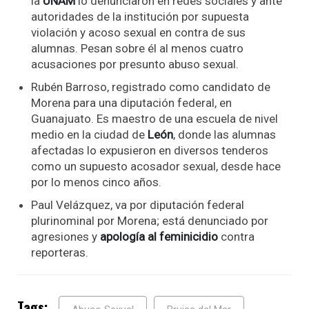
la
UNAM
lo denunciaron en redes sociales y ante
autoridades de la institución por supuesta
violación y acoso sexual en contra de sus
alumnas. Pesan sobre él al menos cuatro
acusaciones por presunto abuso sexual.
Rubén Barroso, registrado como candidato de
Morena para una diputación federal, en
Guanajuato. Es maestro de una escuela de nivel
medio en la ciudad de
León
, donde las alumnas
afectadas lo expusieron en diversos tenderos
como un supuesto acosador sexual, desde hace
por lo menos cinco años.
Paul Velázquez, va por diputación federal
plurinominal por Morena; está denunciado por
agresiones y
apología al feminicidio
contra
reporteras.
Tags: