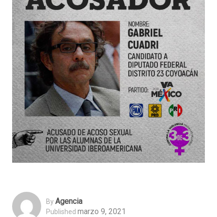
Agencia
By
marzo 9, 2021
Published