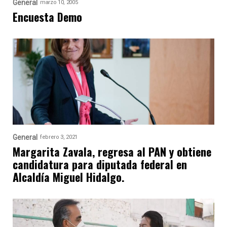
General
marzo 10, 2005
Encuesta Demo
General
febrero 3, 2021
Margarita Zavala, regresa al PAN y obtiene
candidatura para diputada federal en
Alcaldía Miguel Hidalgo.