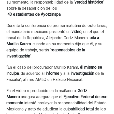
su momento, la responsabilidad de la ‘
verdad histórica
’
sobre la desaparición de los
43 estudiantes de Ayotzinapa
.
Durante la conferencia de prensa matutina de este lunes,
el mandatario mexicano presentó un
video
, en el que el
fiscal de la República, Alejandro Gertz Manero,
cita a
Murillo Karam
, cuando en su momento dijo que él, y su
equipo de trabajo, serán ‘
responsables de la
investigación
’.
“En el caso del procurador Murillo Karam,
él mismo se
inculpa
, de acuerdo al
informe
y a la
investigación
de la
Fiscalía”, afirmó AMLO en Palacio Nacional.
En el video reproducido en la mañanera,
Gertz
Manero
asegura asegura que el
Ejecutivo Federal
de ese
momento
intentó soslayar la responsabilidad del Estado
Mexicano y trató de adjudicar la
culpabilidad total
de los