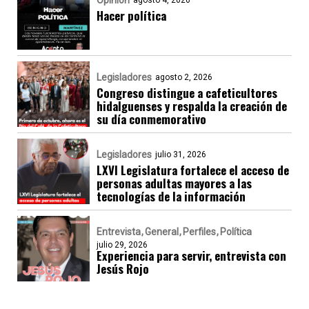
Opinión
agosto 4, 2026
Hacer política
Legisladores
agosto 2, 2026
Congreso distingue a cafeticultores
hidalguenses y respalda la creación de
su día conmemorativo
Legisladores
julio 31, 2026
LXVI Legislatura fortalece el acceso de
personas adultas mayores a las
tecnologías de la información
Entrevista
General
Perfiles
Política
julio 29, 2026
Experiencia para servir, entrevista con
Jesús Rojo