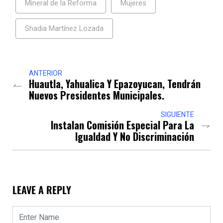
Mineral de la Reforma
Mujeres
Shadia Martínez Lozada
ANTERIOR
Huautla, Yahualica Y Epazoyucan, Tendrán
Nuevos Presidentes Municipales.
SIGUIENTE
Instalan Comisión Especial Para La
Igualdad Y No Discriminación
LEAVE A REPLY