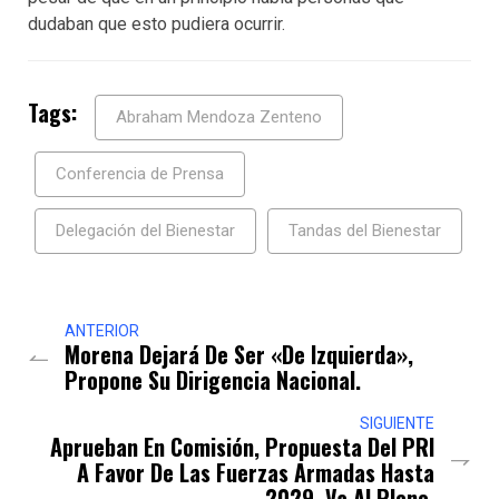
dudaban que esto pudiera ocurrir.
Tags:
Abraham Mendoza Zenteno
Conferencia de Prensa
Delegación del Bienestar
Tandas del Bienestar
ANTERIOR
Morena Dejará De Ser «de Izquierda»,
Propone Su Dirigencia Nacional.
SIGUIENTE
Aprueban En Comisión, Propuesta Del PRI
A Favor De Las Fuerzas Armadas Hasta
2029, Va Al Pleno.