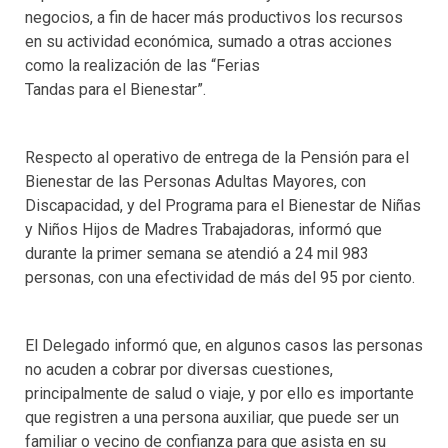
negocios, a fin de hacer más productivos los recursos
en su actividad económica, sumado a otras acciones
como la realización de las “Ferias
Tandas para el Bienestar”.
Respecto al operativo de entrega de la Pensión para el
Bienestar de las Personas Adultas Mayores, con
Discapacidad, y del Programa para el Bienestar de Niñas
y Niños Hijos de Madres Trabajadoras, informó que
durante la primer semana se atendió a 24 mil 983
personas, con una efectividad de más del 95 por ciento.
El Delegado informó que, en algunos casos las personas
no acuden a cobrar por diversas cuestiones,
principalmente de salud o viaje, y por ello es importante
que registren a una persona auxiliar, que puede ser un
familiar o vecino de confianza para que asista en su