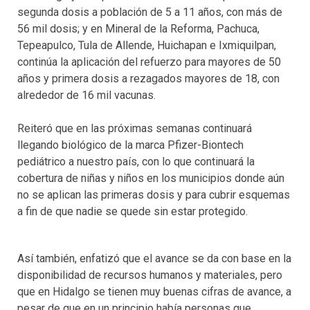
segunda dosis a población de 5 a 11 años, con más de
56 mil dosis; y en Mineral de la Reforma, Pachuca,
Tepeapulco, Tula de Allende, Huichapan e Ixmiquilpan,
continúa la aplicación del refuerzo para mayores de 50
años y primera dosis a rezagados mayores de 18, con
alrededor de 16 mil vacunas.
Reiteró que en las próximas semanas continuará
llegando biológico de la marca Pfizer-Biontech
pediátrico a nuestro país, con lo que continuará la
cobertura de niñas y niños en los municipios donde aún
no se aplican las primeras dosis y para cubrir esquemas
a fin de que nadie se quede sin estar protegido.
Así también, enfatizó que el avance se da con base en la
disponibilidad de recursos humanos y materiales, pero
que en Hidalgo se tienen muy buenas cifras de avance, a
pesar de que en un principio había personas que