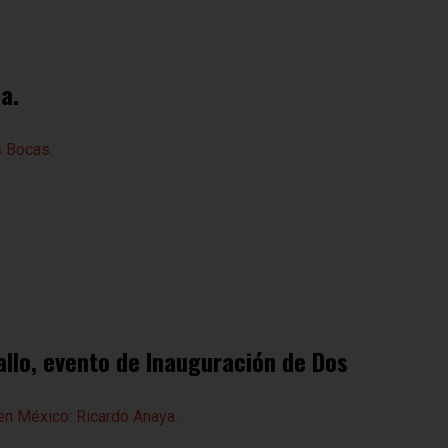
a.
allo, evento de Inauguración de Dos