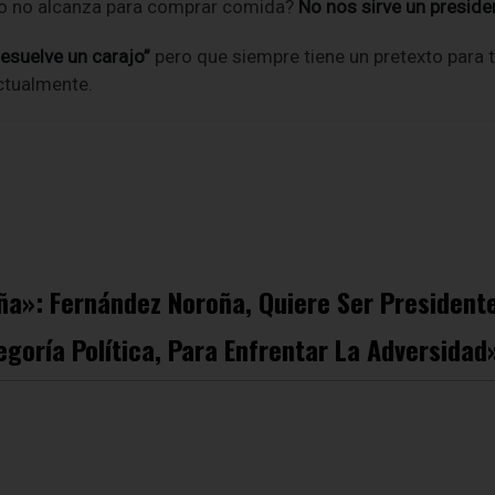
do no alcanza para comprar comida?
No nos sirve un presid
esuelve un carajo”
pero que siempre tiene un pretexto para 
actualmente.
ña»: Fernández Noroña, Quiere Ser Presidente
goría Política, Para Enfrentar La Adversidad