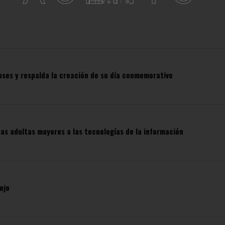
nses y respalda la creación de su día conmemorativo
nas adultas mayores a las tecnologías de la información
ojo