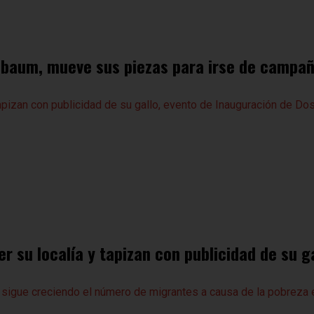
nbaum, mueve sus piezas para irse de campañ
r su localía y tapizan con publicidad de su g