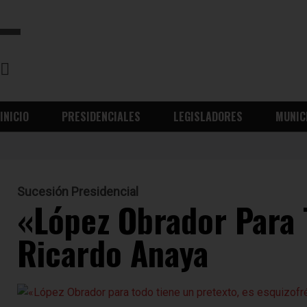
INICIO
PRESIDENCIALES
LEGISLADORES
MUNIC
Sucesión Presidencial
«López Obrador Para 
Ricardo Anaya