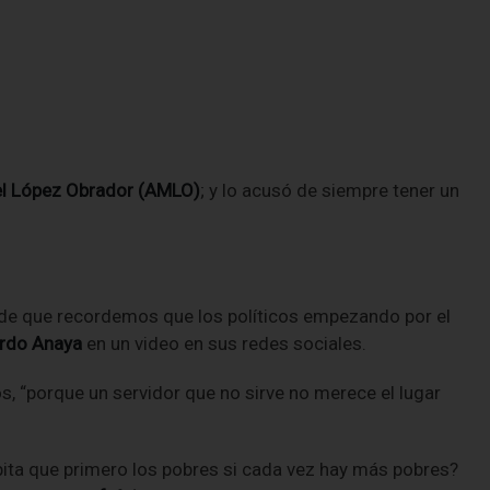
el López Obrador (AMLO)
; y lo acusó de siempre tener un
a de que recordemos que los políticos empezando por el
ardo Anaya
en un video en sus redes sociales.
 “porque un servidor que no sirve no merece el lugar
epita que primero los pobres si cada vez hay más pobres?