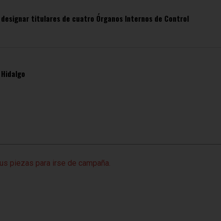
designar titulares de cuatro Órganos Internos de Control
 Hidalgo