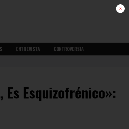
x
S
ENTREVISTA
CONTROVERSIA
 Es Esquizofrénico»: