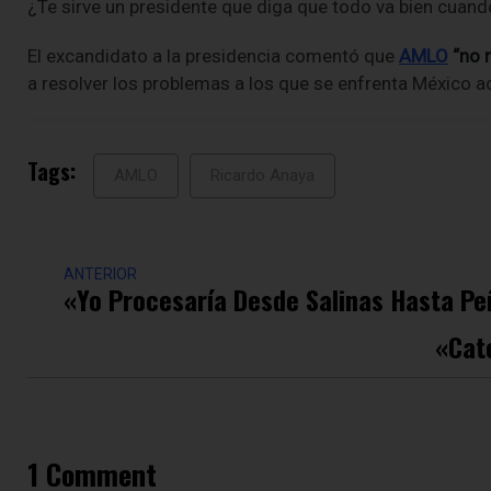
¿Te sirve un presidente que diga que todo va bien cuan
El excandidato a la presidencia comentó que
AMLO
“no r
a resolver los problemas a los que se enfrenta México 
Tags:
AMLO
Ricardo Anaya
ANTERIOR
«Yo Procesaría Desde Salinas Hasta Pe
«Cate
1 Comment