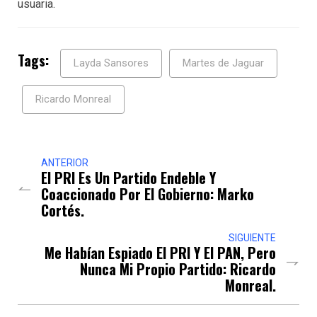
usuaria.
Tags:
Layda Sansores
Martes de Jaguar
Ricardo Monreal
ANTERIOR
El PRI Es Un Partido Endeble Y
Coaccionado Por El Gobierno: Marko
Cortés.
SIGUIENTE
Me Habían Espiado El PRI Y El PAN, Pero
Nunca Mi Propio Partido: Ricardo
Monreal.