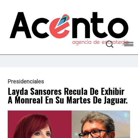
Presidenciales
Layda Sansores Recula De Exhibir
A Monreal En Su Martes De Jaguar.