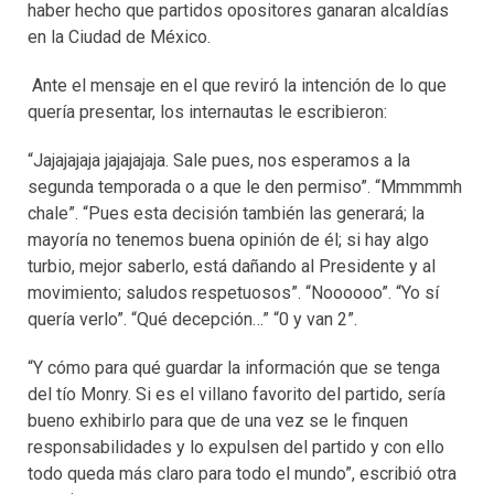
haber hecho que partidos opositores ganaran alcaldías
en la Ciudad de México.
Ante el mensaje en el que reviró la intención de lo que
quería presentar, los internautas le escribieron:
“Jajajajaja jajajajaja. Sale pues, nos esperamos a la
segunda temporada o a que le den permiso”. “Mmmmmh
chale”. “Pues esta decisión también las generará; la
mayoría no tenemos buena opinión de él; si hay algo
turbio, mejor saberlo, está dañando al Presidente y al
movimiento; saludos respetuosos”. “Noooooo”. “Yo sí
quería verlo”. “Qué decepción…” “0 y van 2”.
“Y cómo para qué guardar la información que se tenga
del tío Monry. Si es el villano favorito del partido, sería
bueno exhibirlo para que de una vez se le finquen
responsabilidades y lo expulsen del partido y con ello
todo queda más claro para todo el mundo”, escribió otra