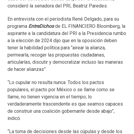
consideró la senadora del PRI, Beatriz Paredes.
En entrevista con el periodista René Delgado, para su
programa
EntreDichos
de EL FINANCIERO Bloomberg, la
aspirante a la candidatura del PRI a la Presidencia rumbo
a la elección de 2024 dijo que en la oposición deben
tener la habilidad política para “airear la alianza,
permearla, recoger las propuestas ciudadanas,
articularlas, discutir y democratizar incluso las maneras
de hacer alianzas”.
“Lo cupular no resulta nunca. Todos los pactos
populares, el pacto por México o se llame como se
llame, no tienen vigencia en el tiempo; lo
verdaderamente trascendente es que seamos capaces
de construir una coalición gobernante desde abajo”,
indicó.
“La toma de decisiones desde las cúpulas y desde los