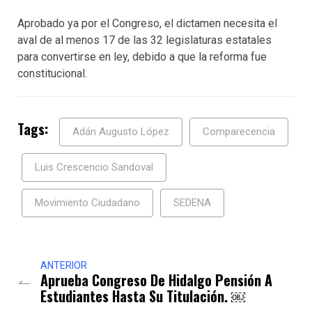
Aprobado ya por el Congreso, el dictamen necesita el
aval de al menos 17 de las 32 legislaturas estatales
para convertirse en ley, debido a que la reforma fue
constitucional.
Tags:
Adán Augusto López
Comparecencia
Luis Crescencio Sandoval
Movimiento Ciudadano
SEDENA
ANTERIOR
Aprueba Congreso De Hidalgo Pensión A
Estudiantes Hasta Su Titulación. ￼