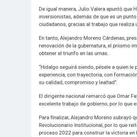
De igual manera, Julio Valera apuntó que H
inversionistas, además de que es un punto d
ciudadanos, gracias al trabajo que realiza 
En tanto, Alejandro Moreno Cárdenas, presi
renovación de la gubernatura, el priismo 
obtener el triunfo en las urnas.
“Hidalgo seguirá siendo, pésele a quien le 
experiencia, con trayectoria, con formación
su calidad, compromiso y lealtad”.
El dirigente nacional remarcó que Omar Fay
excelente trabajo de gobierno, por lo que e
Para finalizar, Alejandro Moreno subrayó qu
Revolucionario Institucional, por lo que rei
proceso 2022 para construir la victoria en 