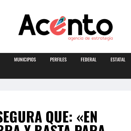
MUNICIPIOS
PERFILES
FEDERAL
ESTATAL
SEGURA QUE: «EN
BRA Y BASTA PARA