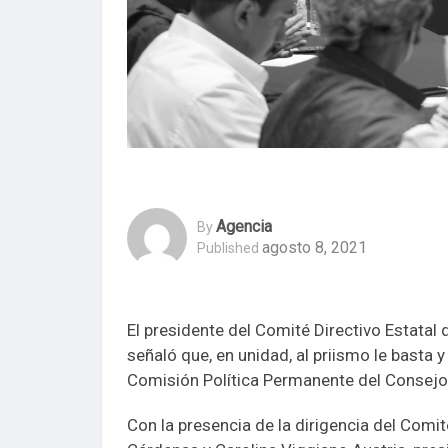
Agencia
By
agosto 8, 2021
Published
El presidente del Comité Directivo Estatal d
señaló que, en unidad, al priismo le basta y 
Comisión Política Permanente del Consejo P
Con la presencia de la dirigencia del Com