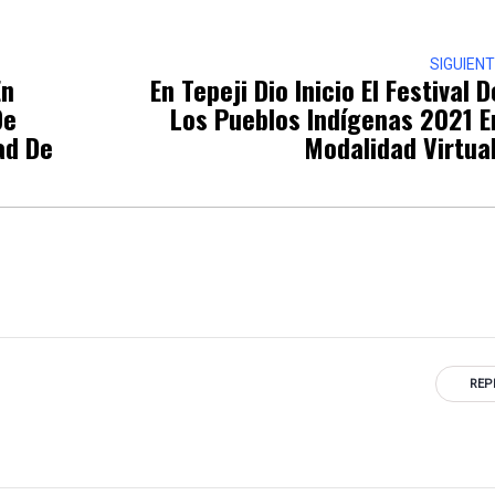
SIGUIEN
En
En Tepeji Dio Inicio El Festival D
De
Los Pueblos Indígenas 2021 E
ad De
Modalidad Virtual
REP