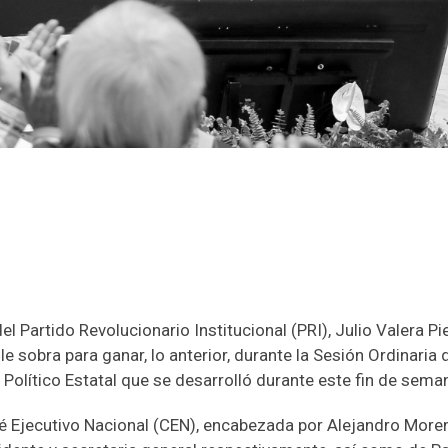
el Partido Revolucionario Institucional (PRI), Julio Valera Pi
le sobra para ganar, lo anterior, durante la Sesión Ordinaria 
olítico Estatal que se desarrolló durante este fin de sema
ité Ejecutivo Nacional (CEN), encabezada por Alejandro More