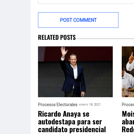
RELATED POSTS
Procesos Electorales
Proces
enero 18, 2021
Ricardo Anaya se
Moi
autodestapa para ser
aba
candidato presidencial
Red