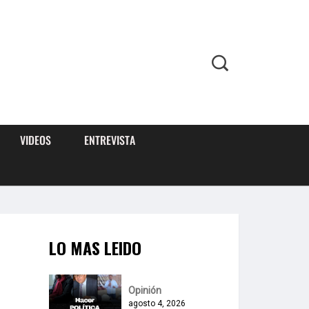
VIDEOS
ENTREVISTA
LO MAS LEIDO
Opinión
agosto 4, 2026