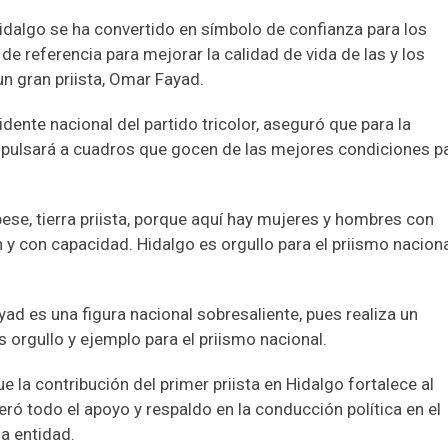
idalgo se ha convertido en símbolo de confianza para los
e referencia para mejorar la calidad de vida de las y los
un gran priista, Omar Fayad.
dente nacional del partido tricolor, aseguró que para la
impulsará a cuadros que gocen de las mejores condiciones p
pese, tierra priista, porque aquí hay mujeres y hombres con
 y con capacidad. Hidalgo es orgullo para el priismo naciona
ad es una figura nacional sobresaliente, pues realiza un
s orgullo y ejemplo para el priismo nacional.
e la contribución del primer priista en Hidalgo fortalece al
teró todo el apoyo y respaldo en la conducción política en el
la entidad.