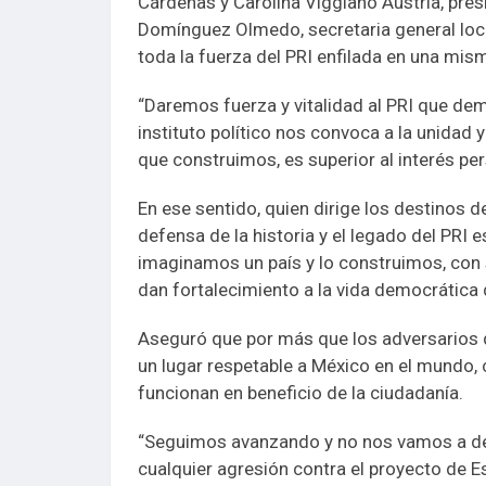
Cárdenas y Carolina Viggiano Austria, pres
Domínguez Olmedo, secretaria general loca
toda la fuerza del PRI enfilada en una mism
“Daremos fuerza y vitalidad al PRI que d
instituto político nos convoca a la unidad 
que construimos, es superior al interés per
En ese sentido, quien dirige los destinos de
defensa de la historia y el legado del PRI
imaginamos un país y lo construimos, con
dan fortalecimiento a la vida democrática 
Aseguró que por más que los adversarios del
un lugar respetable a México en el mundo, 
funcionan en beneficio de la ciudadanía.
“Seguimos avanzando y no nos vamos a deten
cualquier agresión contra el proyecto de 