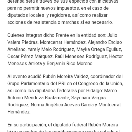
defensa será a través de sus espacios con iniciativas
para no permitir nuevos impuestos, en el caso de
diputados locales y regidores, así como realizar
acciones de resistencia o marchas si es necesario.
Quienes integran dicho Frente en la entidad son: Julio
Valera Piedras, Montcerrat Hernández, Alejandro Enciso
Arrellano, Yarely Melo Rodríguez, Mayka Ortega Eguiluz,
Oscar Pérez Márquez, Raúl Meneses Rodríguez, Héctor
Meneses Arrieta y Benjamín Rico Moreno.
Al evento acudió Rubén Moreira Valdez, coordinador del
Grupo Parlamentario del PRI en el Congreso de la Unión,
así como los diputados federales por Hidalgo: Marco
Antonio Mendoza Bustamante, Sayonara Vargas
Rodríguez, Norma Angélica Aceves García y Montcerrat
Hernández.
En su participación, el diputado federal Rubén Moreira
hizo un conteo de las modificaciones que ha sufrido el