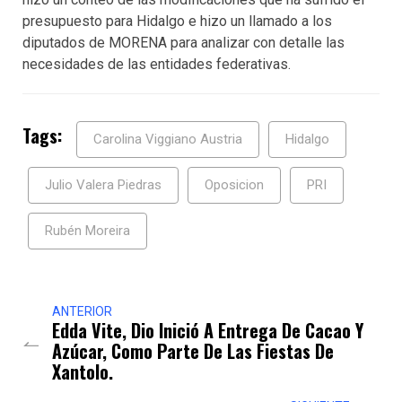
presupuesto para Hidalgo e hizo un llamado a los
diputados de MORENA para analizar con detalle las
necesidades de las entidades federativas.
Tags:
Carolina Viggiano Austria
Hidalgo
Julio Valera Piedras
Oposicion
PRI
Rubén Moreira
ANTERIOR
Edda Vite, Dio Inició A Entrega De Cacao Y
Azúcar, Como Parte De Las Fiestas De
Xantolo.