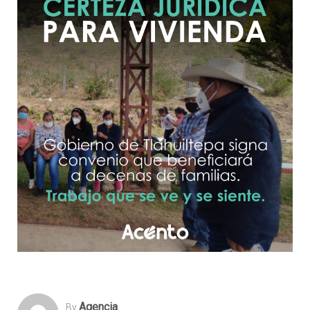
Agencia
By