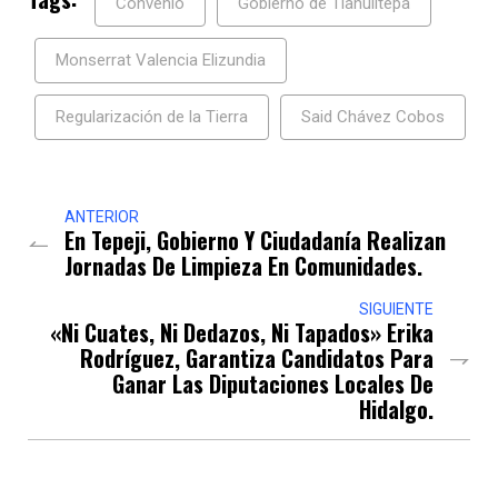
Convenio
Gobierno de Tlahuiltepa
Monserrat Valencia Elizundia
Regularización de la Tierra
Said Chávez Cobos
ANTERIOR
En Tepeji, Gobierno Y Ciudadanía Realizan
Jornadas De Limpieza En Comunidades.
SIGUIENTE
«Ni Cuates, Ni Dedazos, Ni Tapados» Erika
Rodríguez, Garantiza Candidatos Para
Ganar Las Diputaciones Locales De
Hidalgo.