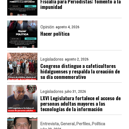
Fiscalía para Periodistas: fomento a la
impunidad
Opinión
agosto 4, 2026
Hacer política
Legisladores
agosto 2, 2026
Congreso distingue a cafeticultores
hidalguenses y respalda la creación de
su día conmemorativo
Legisladores
julio 31, 2026
LXVI Legislatura fortalece el acceso de
personas adultas mayores a las
tecnologías de la información
Entrevista
General
Perfiles
Política