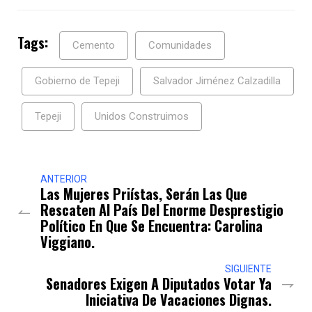
Tags:
Cemento
Comunidades
Gobierno de Tepeji
Salvador Jiménez Calzadilla
Tepeji
Unidos Construimos
ANTERIOR
Las Mujeres Priístas, Serán Las Que
Rescaten Al País Del Enorme Desprestigio
Político En Que Se Encuentra: Carolina
Viggiano.
SIGUIENTE
Senadores Exigen A Diputados Votar Ya
Iniciativa De Vacaciones Dignas.