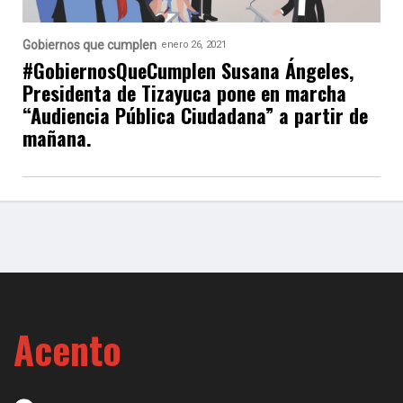
Gobiernos que cumplen
enero 26, 2021
#GobiernosQueCumplen Susana Ángeles,
Presidenta de Tizayuca pone en marcha
“Audiencia Pública Ciudadana” a partir de
mañana.
Acento