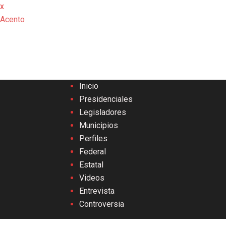
x
Acento
Inicio
Presidenciales
Legisladores
Municipios
Perfiles
Federal
Estatal
Videos
Entrevista
Controversia