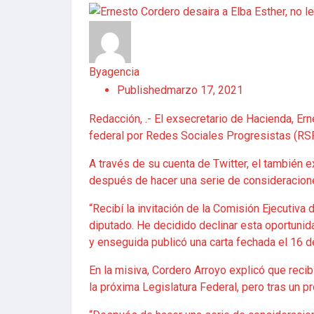
By
agencia
Published
marzo 17, 2021
Redacción, .- El exsecretario de Hacienda, Ern
federal por Redes Sociales Progresistas (RSP)
A través de su cuenta de Twitter, el también 
después de hacer una serie de consideraciones
“Recibí la invitación de la Comisión Ejecutiv
diputado. He decidido declinar esta oportunid
y enseguida publicó una carta fechada el 16 
En la misiva, Cordero Arroyo explicó que recib
la próxima Legislatura Federal, pero tras un pr