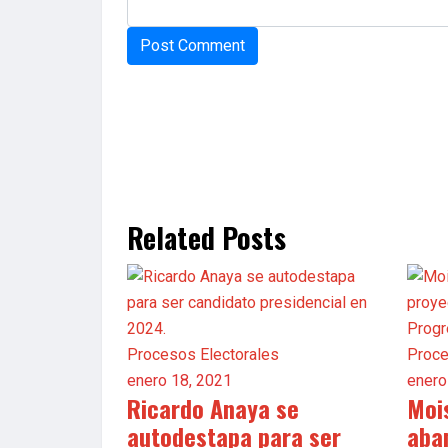
Related Posts
Procesos Electorales
Proce
enero 18, 2021
enero
Ricardo Anaya se
Moi
autodestapa para ser
aba