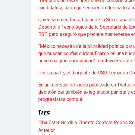
“Después de hacer una serie de consideracione
candidatura, dado que encuentro dedicado a mi
Quien también fuera titular de la Secretaría d
Desarrollo Tecnológico de la Secretaría de Ene
RSP, pero aseguró que prefiere mantenerse en 
“México necesita de la pluralidad política pa
que buscan confiar e identificarse en una nuev
tiene una gran oportunidad”, sostuvo Ernesto 
Por su parte, el dirigente de RSP, Fernando Go
En un mensaje de video publicado en Twitter, e
decisión del también exlegislador panista y a
progresistas como él.
Tags:
Elba Ester Gordillo
Ernesto Cordero
Redes Soc
Anterior