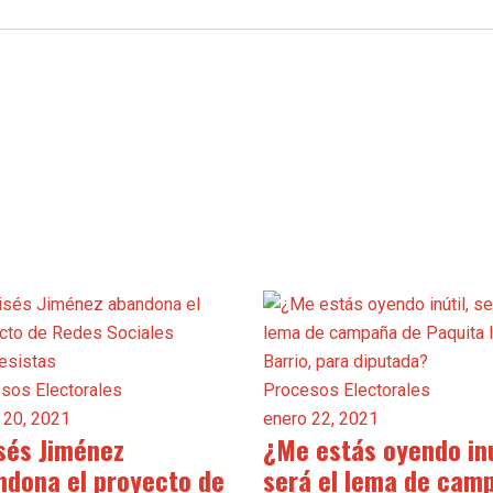
sos Electorales
Procesos Electorales
 20, 2021
enero 22, 2021
sés Jiménez
¿Me estás oyendo inú
ndona el proyecto de
será el lema de cam