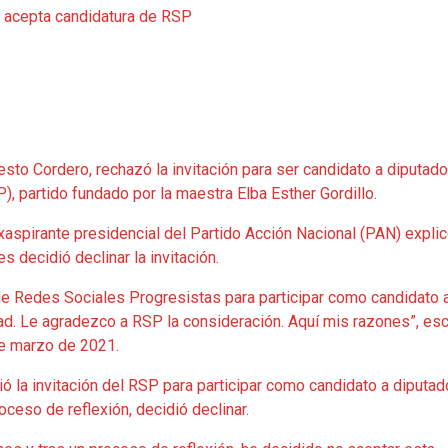
esto Cordero, rechazó la invitación para ser candidato a diputado
, partido fundado por la maestra Elba Esther Gordillo.
exaspirante presidencial del Partido Acción Nacional (PAN) expli
 decidió declinar la invitación.
a de Redes Sociales Progresistas para participar como candidato 
ad. Le agradezco a RSP la consideración. Aquí mis razones”, esc
de marzo de 2021.
ió la invitación del RSP para participar como candidato a diputad
oceso de reflexión, decidió declinar.