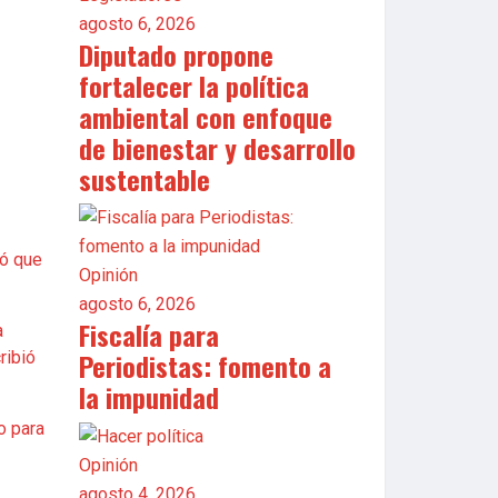
agosto 6, 2026
Diputado propone
fortalecer la política
ambiental con enfoque
de bienestar y desarrollo
sustentable
có que
Opinión
agosto 6, 2026
Fiscalía para
a
Periodistas: fomento a
ribió
la impunidad
o para
Opinión
agosto 4, 2026