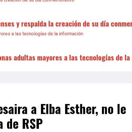
enses y respalda la creación de su día conme
onas adultas mayores a las tecnologías de la
saira a Elba Esther, no le
a de RSP