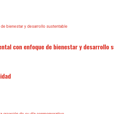
ental con enfoque de bienestar y desarrollo 
nidad