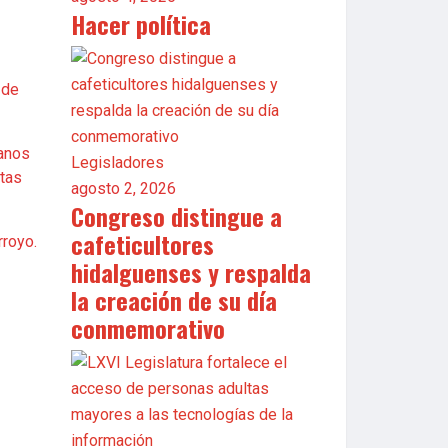
Hacer política
 de
canos
Legisladores
stas
agosto 2, 2026
Congreso distingue a
cafeticultores
rroyo.
hidalguenses y respalda
la creación de su día
conmemorativo