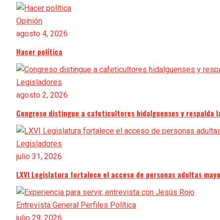
Opinión
agosto 4, 2026
Hacer política
Legisladores
agosto 2, 2026
Congreso distingue a cafeticultores hidalguenses y respalda 
Legisladores
julio 31, 2026
LXVI Legislatura fortalece el acceso de personas adultas mayo
Entrevista
General
Perfiles
Política
julio 29, 2026