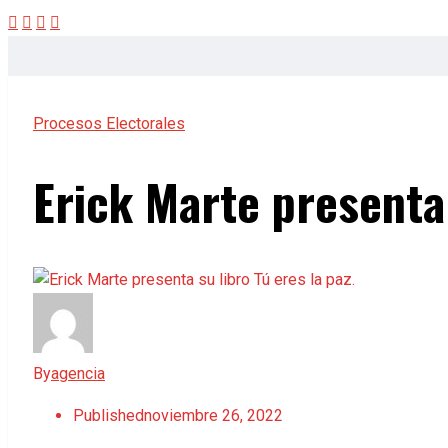
Procesos Electorales
Erick Marte presenta 
By
agencia
Published
noviembre 26, 2022