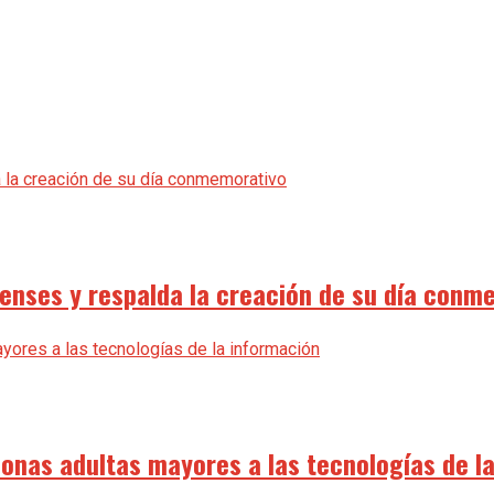
uenses y respalda la creación de su día conm
sonas adultas mayores a las tecnologías de l