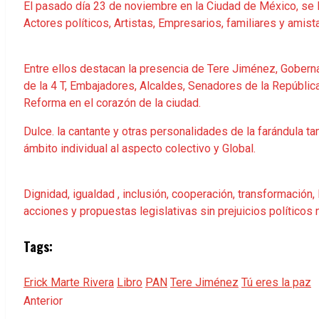
El pasado día 23 de noviembre en la Ciudad de México, se lle
Actores políticos, Artistas, Empresarios, familiares y amis
Entre ellos destacan la presencia de Tere Jiménez, Gobern
de la 4 T, Embajadores, Alcaldes, Senadores de la Repúblic
Reforma en el corazón de la ciudad.
Dulce. la cantante y otras personalidades de la farándula t
ámbito individual al aspecto colectivo y Global.
Dignidad, igualdad , inclusión, cooperación, transformación
acciones y propuestas legislativas sin prejuicios políticos n
Tags:
Erick Marte Rivera
Libro
PAN
Tere Jiménez
Tú eres la paz
Anterior