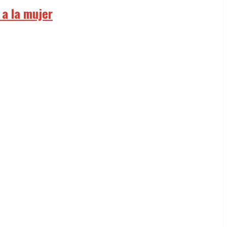
 a la mujer