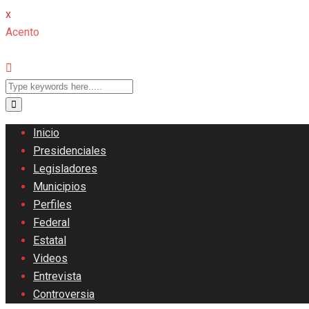
x
Acento
Inicio
Presidenciales
Legisladores
Municipios
Perfiles
Federal
Estatal
Videos
Entrevista
Controversia