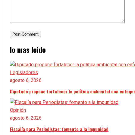
lo mas leido
Legisladores
agosto 6, 2026
Diputado propone fortalecer la política ambiental con enfoque
Opinión
agosto 6, 2026
Fiscalía para Periodistas: fomento a la impunidad