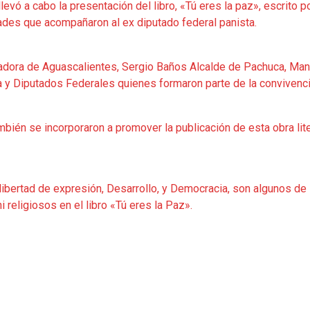
vó a cabo la presentación del libro, «Tú eres la paz», escrito po
tades que acompañaron al ex diputado federal panista.
adora de Aguascalientes, Sergio Baños Alcalde de Pachuca, Manue
a y Diputados Federales quienes formaron parte de la convivencia
ambién se incorporaron a promover la publicación de esta obra lit
, libertad de expresión, Desarrollo, y Democracia, son algunos 
i religiosos en el libro «Tú eres la Paz».