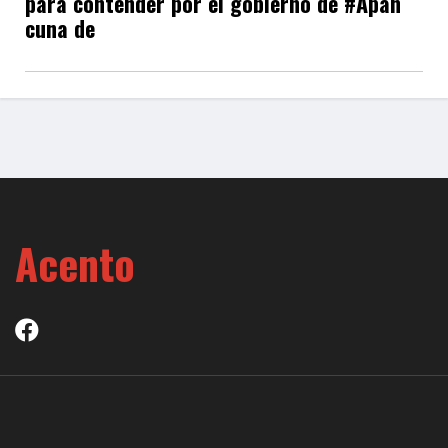
para contender por el gobierno de #Apan
cuna de
Acento