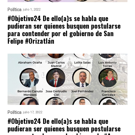
Política
julio 1, 2022
#Objetivo24 De ello(a)s se habla que
pudieran ser quienes busquen postularse
para contender por el gobierno de San
Felipe #Orizatlán
Política
julio 17, 2022
#Objetivo24 De ello(a)s se habla que
pudieran ser quienes busquen postularse