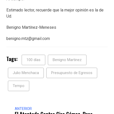
Estimado lector, recuerde que la mejor opinión es la de
Ud.
Benigno Martínez-Meneses
benigno.mtz@gmail.com
Tags:
100 días
Benigno Martinez
Julio Menchaca
Presupuesto de Egresos
Tempo
ANTERIOR
El Atentado Contra Ciro Gómez, Para