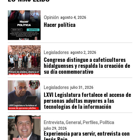
Opinión
agosto 4, 2026
Hacer política
Legisladores
agosto 2, 2026
Congreso distingue a cafeticultores
hidalguenses y respalda la creación de
su día conmemorativo
Legisladores
julio 31, 2026
LXVI Legislatura fortalece el acceso de
personas adultas mayores a las
tecnologías de la información
Entrevista
General
Perfiles
Política
julio 29, 2026
Experiencia para servir, entrevista con
Jesús Rojo