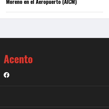
Moreno en el Aeropuerto (AICM)
Acento