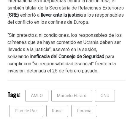
internacionales interpuestas contra la nación rusa, el
también titular de la Secretaría de Relaciones Exteriores
(
SRE
) exhortó a
llevar ante la justicia
a los responsables
del conflicto en los confines de Europa.
“Sin pretextos, ni condiciones, los responsables de los
crímenes que se hayan cometido en Ucrania deben ser
llevados a la justicia”, aseveró en la sesión,
señalando
ineficacia del Consejo de Seguridad
para
cumplir con “su responsabilidad esencial” frente a la
invasión, detonada el 25 de febrero pasado.
Tags:
AMLO
Marcelo Ebrard
ONU
Plan de Paz
Rusia
Ucrania