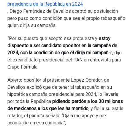
presidencia de la República en 2024
, Diego Fernández de Cevallos aceptó su postulación
pero puso como condición que sea el propio tabasqueño
quien dirija su campaña.
“Por su puesto que acepto esa propuesta y
estoy
dispuesto a ser candidato opositor en la campaña de
2024, con la condición de que él dirija mi campañ
a”, dijo
el excandidato presidencial del PAN en entrevista para
Grupo Fórmula.
Abierto opositor al presidente López Obrador, de
Cevallos explicó que de tener al tabasqueño en su
hipotética campaña presidencial para 2024, lo llevaría
por toda la República
pidiendo perdón a los 30 millones
de mexicanos a los que les ha mentido
, y fiel a su estilo
retador, el panista señaló: “Ojalá me apoye y me
acompañe en esa campaña”,