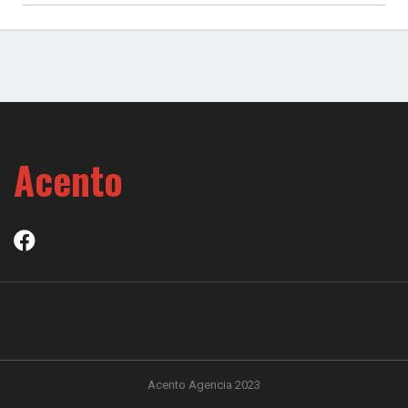
Acento
Acento Agencia 2023