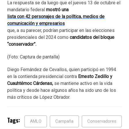
La respuesta se da luego que el jueves 13 de octubre el
mandatario federal
mostró una
lista con 42 personajes de la política, medios de
comunicación y empresarios
que, a su parecer, podrían participar en las elecciones
presidenciales del 2024 como
candidatos del bloque
“conservador”.
(Foto: Captura de pantalla)
Diego Fernández de Cevallos, quien participó en 1994
en la contienda presidencial contra
Ernesto Zedillo y
Cuauhtémoc Cárdenas,
se mantiene activo en la vida
política y desde hace algunos años ha sido uno de los
más críticos de López Obrador.
Tags:
AMLO
Campaña
Conservadores