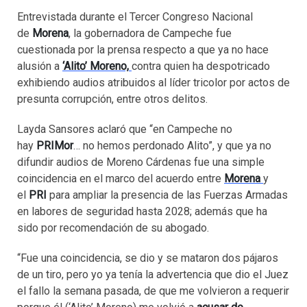
Entrevistada durante el Tercer Congreso Nacional
de
Morena
, la gobernadora de Campeche fue
cuestionada por la prensa respecto a que ya no hace
alusión a
‘Alito’ Moreno,
contra quien ha despotricado
exhibiendo audios atribuidos al líder tricolor por actos de
presunta corrupción, entre otros delitos.
Layda Sansores aclaró que “en Campeche no
hay
PRIMor
… no hemos perdonado Alito”, y que ya no
difundir audios de Moreno Cárdenas fue una simple
coincidencia en el marco del acuerdo entre
Morena
y
el
PRI
para ampliar la presencia de las Fuerzas Armadas
en labores de seguridad hasta 2028; además que ha
sido por recomendación de su abogado.
“Fue una coincidencia, se dio y se mataron dos pájaros
de un tiro, pero yo ya tenía la advertencia que dio el Juez
el fallo la semana pasada, de que me volvieron a requerir