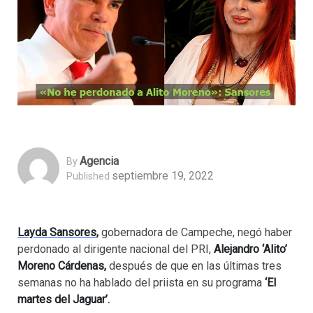
Agencia
By
septiembre 19, 2022
Published
Layda Sansores
,
gobernadora de Campeche, negó haber
perdonado al dirigente nacional del PRI,
Alejandro ‘Alito’
Moreno Cárdenas,
después de que en las últimas tres
semanas no ha hablado del priista en su programa
‘El
martes del Jaguar’.