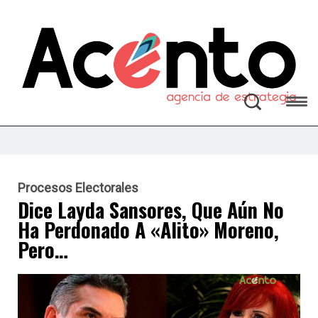
Procesos Electorales
Dice Layda Sansores, Que Aún No
Ha Perdonado A «Alito» Moreno,
Pero…