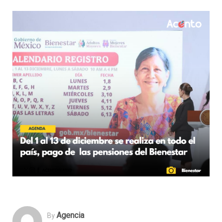
Agencia
By