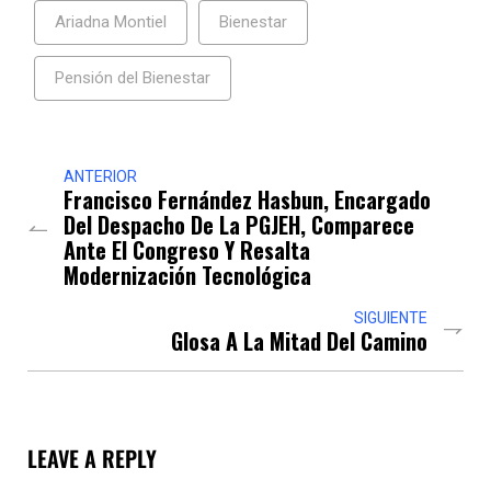
Ariadna Montiel
Bienestar
Pensión del Bienestar
ANTERIOR
Francisco Fernández Hasbun, Encargado
Del Despacho De La PGJEH, Comparece
Ante El Congreso Y Resalta
Modernización Tecnológica
SIGUIENTE
Glosa A La Mitad Del Camino
LEAVE A REPLY