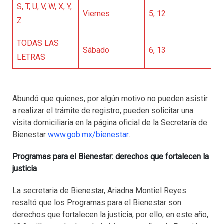
S, T, U, V, W, X, Y,
Viernes
5, 12
Z
TODAS LAS
Sábado
6, 13
LETRAS
Abundó que quienes, por algún motivo no pueden asistir
a realizar el trámite de registro, pueden solicitar una
visita domiciliaria en la página oficial de la Secretaría de
Bienestar
www.gob.mx/bienestar
.
Programas para el Bienestar: derechos que fortalecen la
justicia
La secretaria de Bienestar, Ariadna Montiel Reyes
resaltó que los Programas para el Bienestar son
derechos que fortalecen la justicia, por ello, en este año,