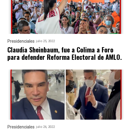
Presidenciales
julio 25, 2022
Claudia Sheinbaum, fue a Colima a Foro
para defender Reforma Electoral de AMLO.
Presidenciales
julio 26, 2022