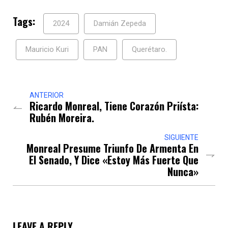
Tags:
2024
Damián Zepeda
Mauricio Kuri
PAN
Querétaro.
ANTERIOR
Ricardo Monreal, Tiene Corazón Priísta:
Rubén Moreira.
SIGUIENTE
Monreal Presume Triunfo De Armenta En
El Senado, Y Dice «estoy Más Fuerte Que
Nunca»
LEAVE A REPLY