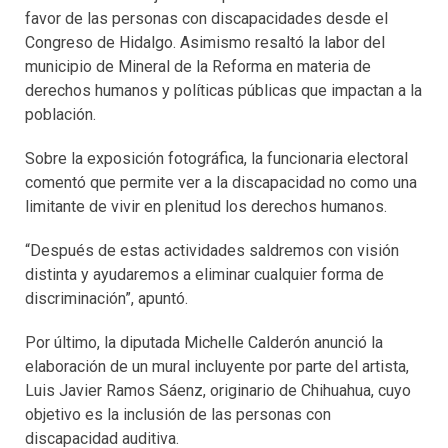
favor de las personas con discapacidades desde el
Congreso de Hidalgo. Asimismo resaltó la labor del
municipio de Mineral de la Reforma en materia de
derechos humanos y políticas públicas que impactan a la
población.
Sobre la exposición fotográfica, la funcionaria electoral
comentó que permite ver a la discapacidad no como una
limitante de vivir en plenitud los derechos humanos.
“Después de estas actividades saldremos con visión
distinta y ayudaremos a eliminar cualquier forma de
discriminación”, apuntó.
Por último, la diputada Michelle Calderón anunció la
elaboración de un mural incluyente por parte del artista,
Luis Javier Ramos Sáenz, originario de Chihuahua, cuyo
objetivo es la inclusión de las personas con
discapacidad auditiva.