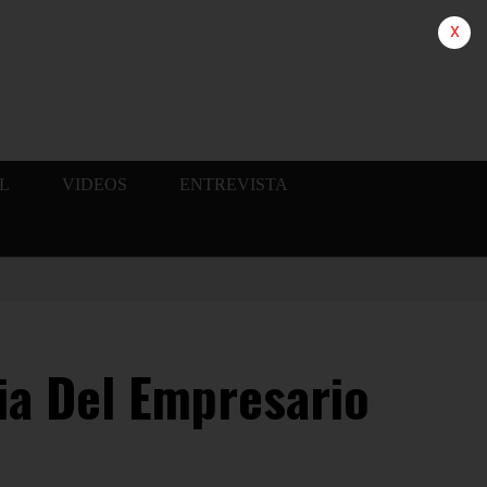
x
L
VIDEOS
ENTREVISTA
ia Del Empresario