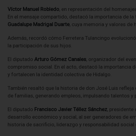
Víctor Manuel Robledo
, en representación del homenaje
En el mensaje compartido, destacó la importancia de la
Guadalupe Madrigal Duarte
, cuya memoria y valores de h
Además, recordó cómo Ferretera Tulancingo evolucionó
la participación de sus hijos.
El diputado
Arturo Gómez Canales
, organizador del eve
compromiso social. En el acto, destacó la importancia d
y fortalecen la identidad colectiva de Hidalgo.
También resaltó que la historia de don José Luis reflej
de familias, generando empleos, impulsando talentos y
El diputado
Francisco Javier Téllez Sánchez
, presidente
desarrollo económico y social, al ser generadores de em
historia de sacrificio, liderazgo y responsabilidad socia