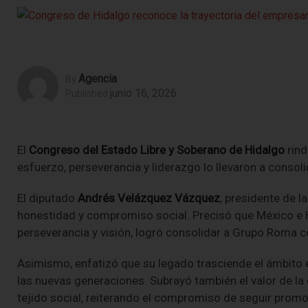
Agencia
By
junio 16, 2026
Published
El
Congreso del Estado Libre y Soberano de Hidalgo
rind
esfuerzo, perseverancia y liderazgo lo llevaron a conso
El diputado
Andrés Velázquez Vázquez
, presidente de l
honestidad y compromiso social. Precisó que México e H
perseverancia y visión, logró consolidar a Grupo Roma 
Asimismo, enfatizó que su legado trasciende el ámbito em
las nuevas generaciones. Subrayó también el valor de la 
tejido social, reiterando el compromiso de seguir promo