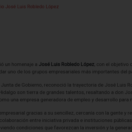
ió un homenaje a
José Luis Robledo López
, con el objetivo
lidar uno de los grupos empresariales más importantes del 
a Junta de Gobierno, reconoció la trayectoria de José Luis 
idalgo son tierra de grandes talentos, resaltando a don J
como una empresa generadora de empleo y desarrollo para m
presarial gracias a su sencillez, cercanía con la gente y re
colaboración entre iniciativa privada e instituciones pública
viendo condiciones que favorezcan la inversión y la generac