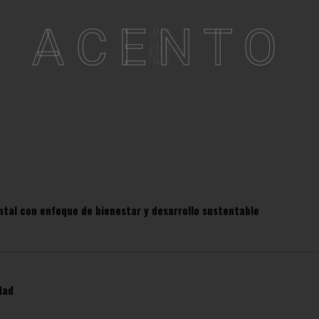
ACENTO
ntal con enfoque de bienestar y desarrollo sustentable
dad