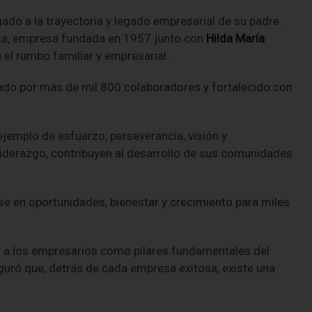
do a la trayectoria y legado empresarial de su padre.
oma, empresa fundada en 1957 junto con
Hilda María
 el rumbo familiar y empresarial.
do por más de mil 800 colaboradores y fortalecido con
ejemplo de esfuerzo, perseverancia, visión y
liderazgo, contribuyen al desarrollo de sus comunidades
se en oportunidades, bienestar y crecimiento para miles
cer a los empresarios como pilares fundamentales del
guró que, detrás de cada empresa exitosa, existe una