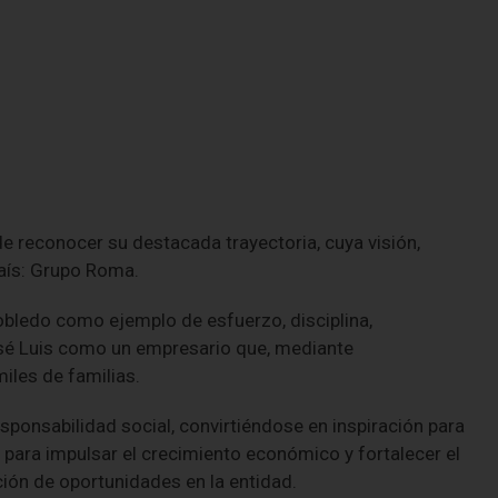
 de reconocer su destacada trayectoria, cuya visión,
país: Grupo Roma.
Robledo como ejemplo de esfuerzo, disciplina,
osé Luis como un empresario que, mediante
iles de familias.
sponsabilidad social, convirtiéndose en inspiración para
s para impulsar el crecimiento económico y fortalecer el
ión de oportunidades en la entidad.