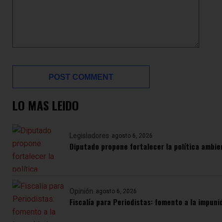
LO MAS LEIDO
Legisladores
agosto 6, 2026
Diputado propone fortalecer la política ambie
Opinión
agosto 6, 2026
Fiscalía para Periodistas: fomento a la impuni