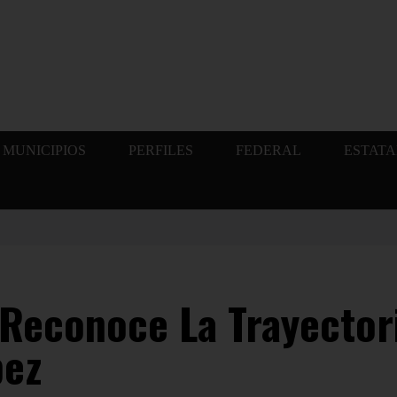
MUNICIPIOS
PERFILES
FEDERAL
ESTATA
Reconoce La Trayector
pez