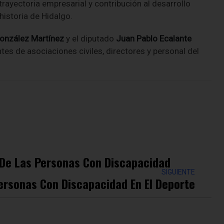
rayectoria empresarial y contribución al desarrollo
historia de Hidalgo.
González Martínez
y el diputado
Juan Pablo Ecalante
ntes de asociaciones civiles, directores y personal del
s De Las Personas Con Discapacidad
SIGUIENTE
ersonas Con Discapacidad En El Deporte