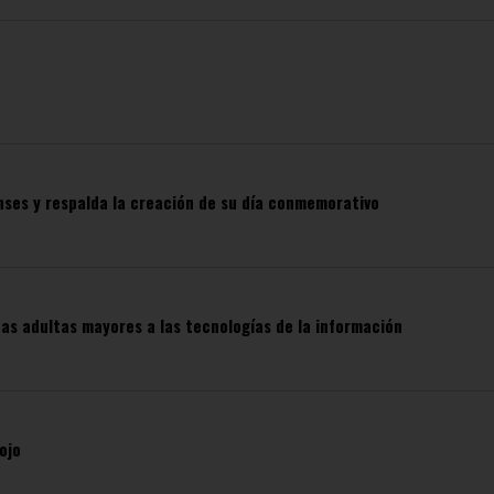
nses y respalda la creación de su día conmemorativo
nas adultas mayores a las tecnologías de la información
ojo