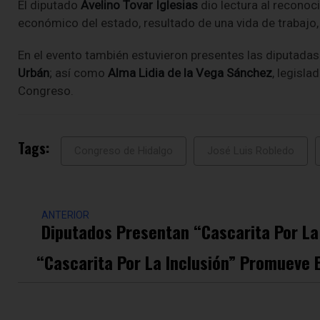
El diputado
Avelino Tovar Iglesias
dio lectura al reconoc
económico del estado, resultado de una vida de trabajo, 
En el evento también estuvieron presentes las diputada
Urbán
; así como
Alma Lidia de la Vega Sánchez
, legisla
Congreso.
Tags:
Congreso de Hidalgo
José Luis Robledo
ANTERIOR
Diputados Presentan “Cascarita Por La 
“Cascarita Por La Inclusión” Promueve 