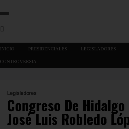
INICIO
PRESIDENCIALES
LEGISLADORES
CONTROVERSIA
Legisladores
Congreso De Hidalgo 
José Luis Robledo Ló