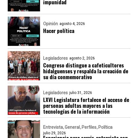
impunidad
Opinión
agosto 4, 2026
Hacer política
Legisladores
agosto 2, 2026
Congreso distingue a cafeticultores
hidalguenses y respalda la creación de
su día conmemorativo
Legisladores
julio 31, 2026
LXVI Legislatura fortalece el acceso de
personas adultas mayores a las
tecnologías de la información
Entrevista
General
Perfiles
Política
julio 29, 2026
Experiencia para servir, entrevista con