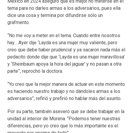
México en 2024 aseguró que es mejor no meterse en el
tema para no darles armas a los adversarios, pues ella
dice una cosa y termina por difundirse sólo un
grafmento.
“No me voy a meter en el tema. Cuando entre nosotros
hay… Ayer dije ‘Layda es una mujer muy valiente, pero
creo que debe haber prudencia’ y ya sacaron nada más el
pedacito donde dije que ‘Layda es una mujer maravillosa’
y ‘Sheinbaum apoya la hora del jaguar’ y no pasan a otra
parte”, reprochó la doctora.
“Yo creo que la mejor manera de actuar en este momento
es haciendo nuestro trabajo y no dándoles armas a los
adversarios”, refirió y prefirió no hablar más del asunto.
Por su parte, también aseveró que se debe trabajar en la
unidad al interior de Morena. “Podemos tener nuestras
diferencias, pero yo creo que lo más importante es el
proyecto por encima de todo”.