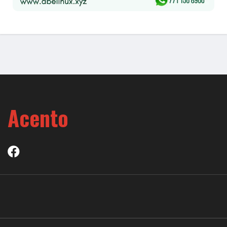
Acento