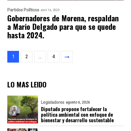
Partidos Políticos
abril 16, 2023
Gobernadores de Morena, respaldan
a Mario Delgado para que se quede
hasta 2024.
1
2
…
4
LO MAS LEIDO
Legisladores
agosto 6, 2026
Diputado propone fortalecer la
política ambiental con enfoque de
bienestar y desarrollo sustentable