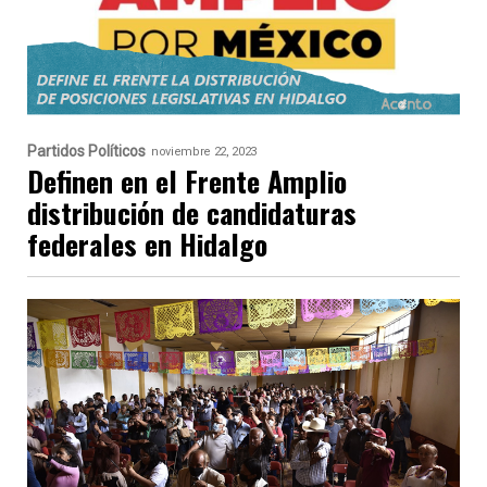
Partidos Políticos
noviembre 22, 2023
Definen en el Frente Amplio
distribución de candidaturas
federales en Hidalgo