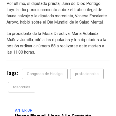
Por último, el diputado priista, Juan de Dios Pontigo
Loyola, dio posicionamiento sobre el tráfico ilegal de
fauna salvaje y la diputada morenista, Vanesa Escalante
Arroyo, habló sobre el Día Mundial de la Salud Mental.
La presidenta de la Mesa Directiva, María Adelaida
Muñoz Jumilla, citó a las diputadas y los diputados a la
sesión ordinaria número 88 a realizarse este martes a
las 11:00 horas.
Tags:
Congreso de Hidalgo
profesionales
tesorerías
ANTERIOR
Prisco Manuel, Llega A La Comisión