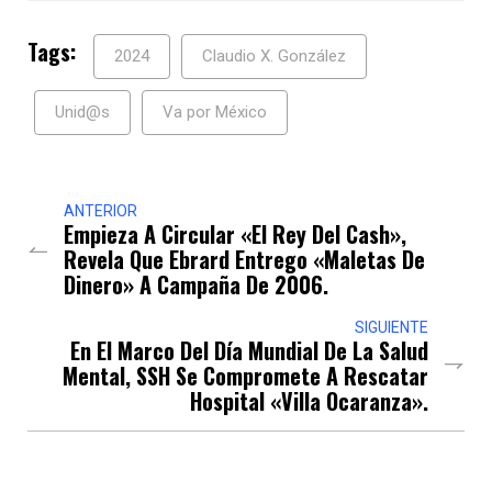
Tags:
2024
Claudio X. González
Unid@s
Va por México
ANTERIOR
Empieza A Circular «El Rey Del Cash»,
Revela Que Ebrard Entrego «maletas De
Dinero» A Campaña De 2006.
SIGUIENTE
En El Marco Del Día Mundial De La Salud
Mental, SSH Se Compromete A Rescatar
Hospital «Villa Ocaranza».