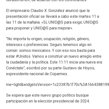
El empresario Claudio X. González anunció que la
presentación oficial se llevará a cabo este martes 11 a
las 11 de la mañana. «Sí, UNID@S para exigir, UNID@S
para proponer y UNID@S para mejorar».
“No importa tu origen, ocupación, religión, género,
intereses o preferencias. Seguro tenemos algo en
común: somos mexicanos. Y con eso nos basta para
estar #Unidos. Vamos a construir un nuevo arreglo entre
la ciudadanía y la política. Este 11.11 inicia una nueva era.
Conéctate”, escribió por su parte Gustavo de Hoyos,
expresidente nacional de Coparmex.
me=light&widgetsVersion=1c23387b1f70c%3A166438819
Se espera que este nuevo grupo político busque
participación en la elección presidencial de 2024.