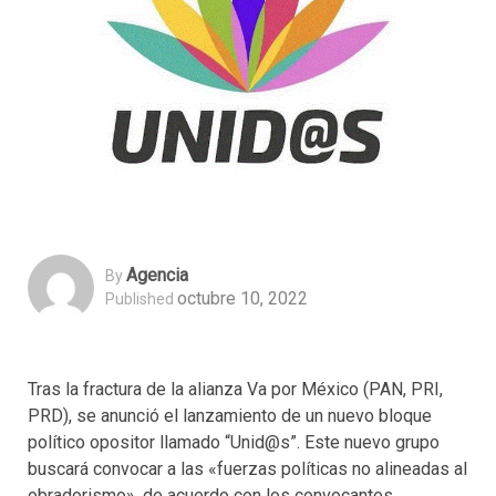
Agencia
By
octubre 10, 2022
Published
Tras la fractura de la alianza Va por México (PAN, PRI,
PRD), se anunció el lanzamiento de un nuevo bloque
político opositor llamado “Unid@s”. Este nuevo grupo
buscará convocar a las «fuerzas políticas no alineadas al
obradorismo», de acuerdo con los convocantes.