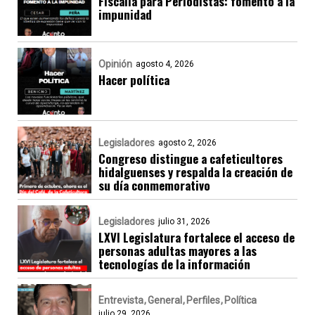
Fiscalía para Periodistas: fomento a la
impunidad
Opinión
agosto 4, 2026
Hacer política
Legisladores
agosto 2, 2026
Congreso distingue a cafeticultores
hidalguenses y respalda la creación de
su día conmemorativo
Legisladores
julio 31, 2026
LXVI Legislatura fortalece el acceso de
personas adultas mayores a las
tecnologías de la información
Entrevista
General
Perfiles
Política
julio 29, 2026