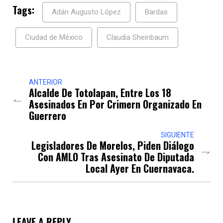
Tags:
Adán Augusto López
Bardas
Ciudad de México
Claudia Sheinbaum
ANTERIOR
Alcalde De Totolapan, Entre Los 18
Asesinados En Por Crimern Organizado En
Guerrero
SIGUIENTE
Legisladores De Morelos, Piden Diálogo
Con AMLO Tras Asesinato De Diputada
Local Ayer En Cuernavaca.
LEAVE A REPLY