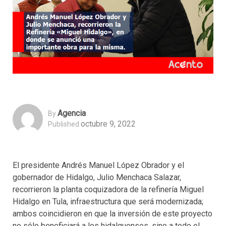
Agencia
By
octubre 9, 2022
Published
El presidente Andrés Manuel López Obrador y el
gobernador de Hidalgo, Julio Menchaca Salazar,
recorrieron la planta coquizadora de la refinería Miguel
Hidalgo en Tula, infraestructura que será modernizada;
ambos coincidieron en que la inversión de este proyecto
no sólo beneficiará a los hidalguenses, sino a todo el