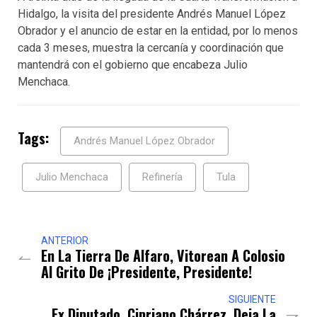
Hidalgo, la visita del presidente Andrés Manuel López
Obrador y el anuncio de estar en la entidad, por lo menos
cada 3 meses, muestra la cercanía y coordinación que
mantendrá con el gobierno que encabeza Julio
Menchaca.
Tags:
Andrés Manuel López Obrador
Julio Menchaca
Refinería
Tula
ANTERIOR
En La Tierra De Alfaro, Vitorean A Colosio
Al Grito De ¡Presidente, Presidente!
SIGUIENTE
Ex Diputado, Cipriano Chárrez, Deja La