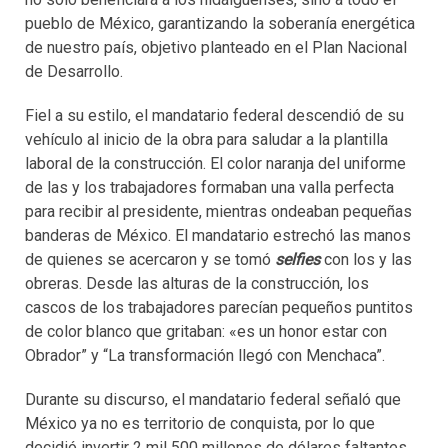
pueblo de México, garantizando la soberanía energética
de nuestro país, objetivo planteado en el Plan Nacional
de Desarrollo.
Fiel a su estilo, el mandatario federal descendió de su
vehículo al inicio de la obra para saludar a la plantilla
laboral de la construcción. El color naranja del uniforme
de las y los trabajadores formaban una valla perfecta
para recibir al presidente, mientras ondeaban pequeñas
banderas de México. El mandatario estrechó las manos
de quienes se acercaron y se tomó
selfies
con los y las
obreras. Desde las alturas de la construcción, los
cascos de los trabajadores parecían pequeños puntitos
de color blanco que gritaban: «es un honor estar con
Obrador” y “La transformación llegó con Menchaca”.
Durante su discurso, el mandatario federal señaló que
México ya no es territorio de conquista, por lo que
decidió invertir 2 mil 500 millones de dólares faltantes