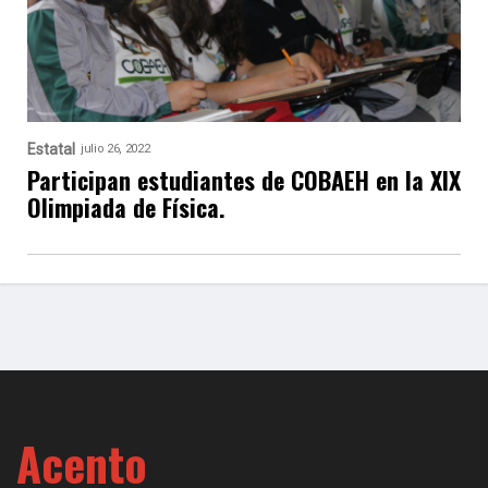
Estatal
julio 26, 2022
Participan estudiantes de COBAEH en la XIX
Olimpiada de Física.
Acento