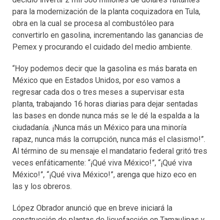
para la modernización de la planta coquizadora en Tula,
obra en la cual se procesa al combustóleo para
convertirlo en gasolina, incrementando las ganancias de
Pemex y procurando el cuidado del medio ambiente.
“Hoy podemos decir que la gasolina es más barata en
México que en Estados Unidos, por eso vamos a
regresar cada dos o tres meses a supervisar esta
planta, trabajando 16 horas diarias para dejar sentadas
las bases en donde nunca más se le dé la espalda a la
ciudadanía. ¡Nunca más un México para una minoría
rapaz, nunca más la corrupción, nunca más el clasismo!”.
Al término de su mensaje el mandatario federal gritó tres
veces enfáticamente: “¡Qué viva México!”, “¡Qué viva
México!”, “¡Qué viva México!”, arenga que hizo eco en
las y los obreros.
López Obrador anunció que en breve iniciará la
construcción de plantas de licuefacción en Tamaulipas y