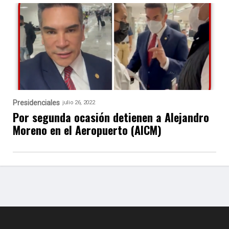
Presidenciales
julio 26, 2022
Por segunda ocasión detienen a Alejandro
Moreno en el Aeropuerto (AICM)