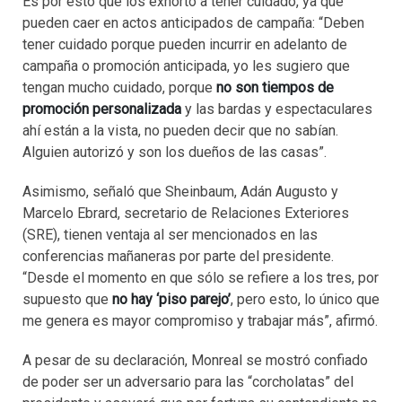
Es por esto que los exhortó a tener cuidado, ya que
pueden caer en actos anticipados de campaña: “Deben
tener cuidado porque pueden incurrir en adelanto de
campaña o promoción anticipada, yo les sugiero que
tengan mucho cuidado, porque
no son tiempos de
promoción personalizada
y las bardas y espectaculares
ahí están a la vista, no pueden decir que no sabían.
Alguien autorizó y son los dueños de las casas”.
Asimismo, señaló que Sheinbaum, Adán Augusto y
Marcelo Ebrard, secretario de Relaciones Exteriores
(SRE), tienen ventaja al ser mencionados en las
conferencias mañaneras por parte del presidente.
“Desde el momento en que sólo se refiere a los tres, por
supuesto que
no hay ‘piso parejo’
, pero esto, lo único que
me genera es mayor compromiso y trabajar más”, afirmó.
A pesar de su declaración, Monreal se mostró confiado
de poder ser un adversario para las “corcholatas” del