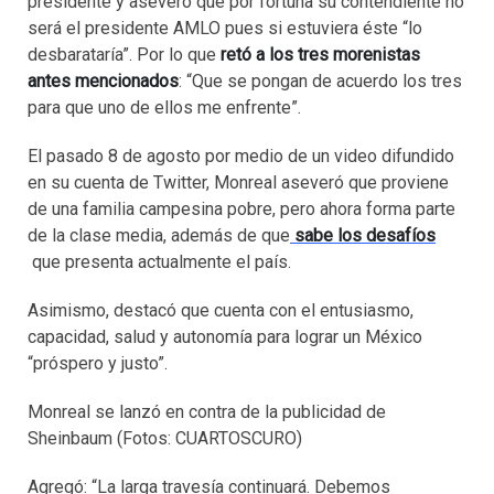
presidente y aseveró que por fortuna su contendiente no
será el presidente AMLO pues si estuviera éste “lo
desbarataría”. Por lo que
retó a los tres morenistas
antes mencionados
: “Que se pongan de acuerdo los tres
para que uno de ellos me enfrente”.
El pasado 8 de agosto por medio de un video difundido
en su cuenta de Twitter, Monreal aseveró que proviene
de una familia campesina pobre, pero ahora forma parte
de la clase media, además de que
sabe los desafíos
que presenta actualmente el país.
Asimismo, destacó que cuenta con el entusiasmo,
capacidad, salud y autonomía para lograr un México
“próspero y justo”.
Monreal se lanzó en contra de la publicidad de
Sheinbaum (Fotos: CUARTOSCURO)
Agregó: “La larga travesía continuará. Debemos