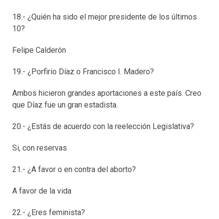
18.- ¿Quién ha sido el mejor presidente de los últimos
10?
Felipe Calderón
19.- ¿Porfirio Díaz o Francisco I. Madero?
Ambos hicieron grandes aportaciones a este país. Creo
que Díaz fue un gran estadista.
20.- ¿Estás de acuerdo con la reelección Legislativa?
Si, con reservas
21.- ¿A favor o en contra del aborto?
A favor de la vida
22.- ¿Eres feminista?