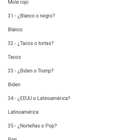
Mole rojo
31.- ¿Blanco o negro?
Blanco
32.- ¿Tacos o tortas?
Tacos
33.- ¿Biden o Trump?
Biden
34.- ¿EEUU o Latinoamérica?
Latinoamérica
35.- ¿Norteñas o Pop?
Pop