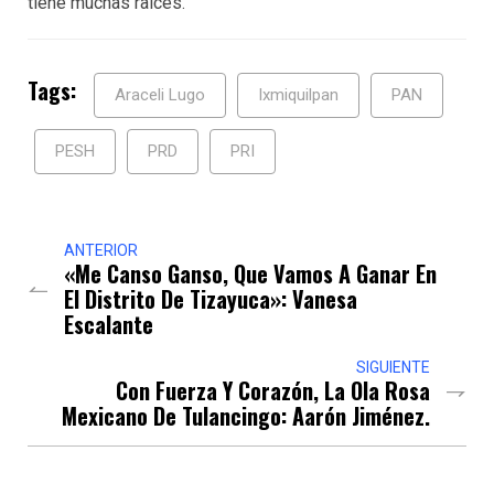
tiene muchas raíces.
Tags:
Araceli Lugo
Ixmiquilpan
PAN
PESH
PRD
PRI
ANTERIOR
«Me Canso Ganso, Que Vamos A Ganar En
El Distrito De Tizayuca»: Vanesa
Escalante
SIGUIENTE
Con Fuerza Y Corazón, La Ola Rosa
Mexicano De Tulancingo: Aarón Jiménez.