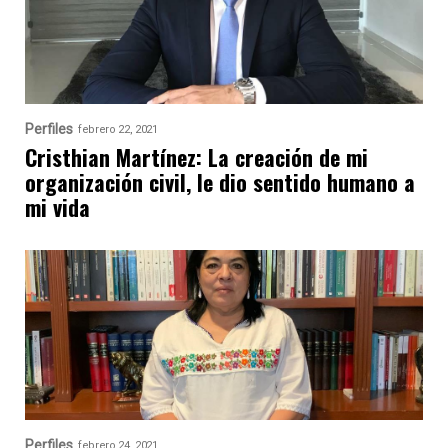
Perfiles
febrero 22, 2021
Cristhian Martínez: La creación de mi
organización civil, le dio sentido humano a
mi vida
Perfiles
febrero 24, 2021