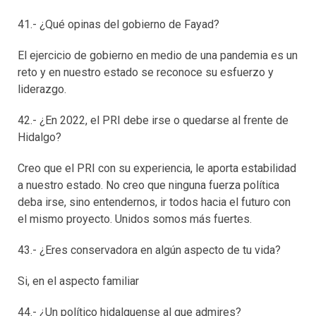
41.- ¿Qué opinas del gobierno de Fayad?
El ejercicio de gobierno en medio de una pandemia es un
reto y en nuestro estado se reconoce su esfuerzo y
liderazgo.
42.- ¿En 2022, el PRI debe irse o quedarse al frente de
Hidalgo?
Creo que el PRI con su experiencia, le aporta estabilidad
a nuestro estado. No creo que ninguna fuerza política
deba irse, sino entendernos, ir todos hacia el futuro con
el mismo proyecto. Unidos somos más fuertes.
43.- ¿Eres conservadora en algún aspecto de tu vida?
Si, en el aspecto familiar
44.- ¿Un político hidalguense al que admires?