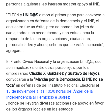
personas a quienes les interesa mostrar apoyo al INE.
“El FCN y
UNID@S
dimos el primer paso para convocar, a
organizarnos en defensa de la democracia y el INE, el
encuentro fue un éxito, pero no somos los jefes de
nadie, todos nos necesitamos y nos entusiasma la
respuesta de tantas organizaciones, ciudadanos,
personalidades y ahora partidos que se están sumando”,
agregaron.
El Frente Cívico Nacional y la organización Unid@s, que
son impulsadas, entre otros personajes, por los
empresarios
Claudio X. González y Gustavo de Hoyos
,
convocaron a la
“Marcha por la Democracia, El INE no se
toca”
en defensa de del Instituto Nacional Electoral el
13 de noviembre a las 10:30 horas del Ángel de la
Independencia al Hemiciclo a Juárez
, donde se llevarán diversas acciones de apoyo en favor
de los órganos locales en los estados.