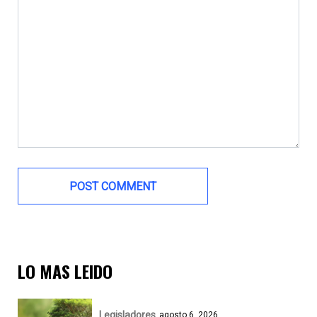
LO MAS LEIDO
Legisladores
agosto 6, 2026