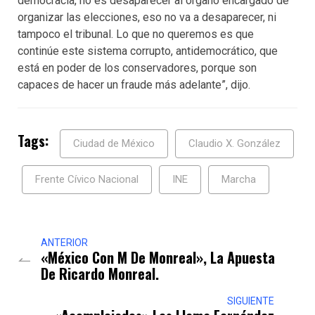
democracia, no es desaparecer al órgano encargado de
organizar las elecciones, eso no va a desaparecer, ni
tampoco el tribunal. Lo que no queremos es que
continúe este sistema corrupto, antidemocrático, que
está en poder de los conservadores, porque son
capaces de hacer un fraude más adelante”, dijo.
Tags:
Ciudad de México
Claudio X. González
Frente Cívico Nacional
INE
Marcha
ANTERIOR
«México Con M De Monreal», La Apuesta
De Ricardo Monreal.
SIGUIENTE