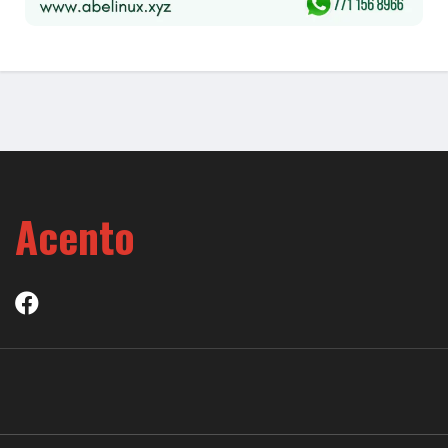
Acento